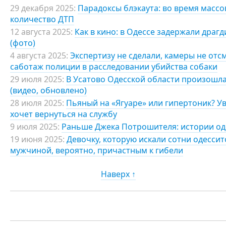
29 декабря 2025:
Парадоксы блэкаута: во время масс
количество ДТП
12 августа 2025:
Как в кино: в Одессе задержали драг
(фото)
4 августа 2025:
Экспертизу не сделали, камеры не отс
саботаж полиции в расследовании убийства собаки
29 июля 2025:
В Усатово Одесской области произошла
(видео, обновлено)
28 июля 2025:
Пьяный на «Ягуаре» или гипертоник? У
хочет вернуться на службу
9 июля 2025:
Раньше Джека Потрошителя: истории од
19 июня 2025:
Девочку, которую искали сотни одессит
мужчиной, вероятно, причастным к гибели
Наверх ↑