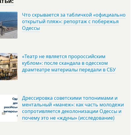
атьи:
Что скрывается за табличкой «официально
открытый пляж»: репортаж с побережья
Одессы
«Театр не является пророссийским
кублом»: после скандала в одесском
драмтеатре материалы передали в СБУ
Дрессировка советскими топонимами и
ментальный «манеж»: как часть молодежи
сопротивляется деколонизации Одессы и
почему это не «ждуны» (исследование)