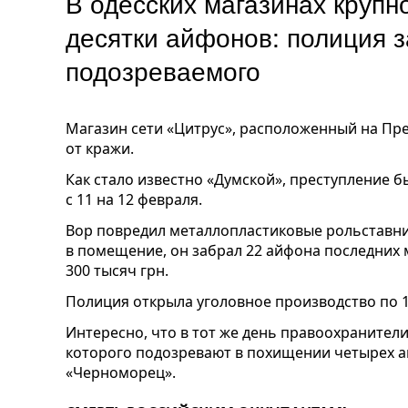
В одесских магазинах крупн
десятки айфонов: полиция 
подозреваемого
Магазин сети «Цитрус», расположенный на Пр
от кражи.
Как стало известно «Думской», преступление 
с 11 на 12 февраля.
Вор повредил металлопластиковые рольставни
в помещение, он забрал 22 айфона последних
300 тысяч грн.
Полиция открыла уголовное производство по 18
Интересно, что в тот же день правоохранител
которого подозревают в похищении четырех а
«Черноморец».