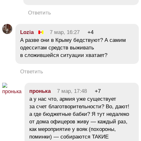
Ответить
Lozia
7 мар, 16:27
+4
А разве они в Крыму бедствуют? А самим
одесситам средств выживать
в сложившейся ситуации хватает?
Ответить
пронька
7 мар, 17:48
+7
а у нас что, армия уже существует
за счет благотворительности? Во, дают!
а где бюджетные бабки? Я тут недалеко
от дома офицеров живу — каждый раз,
как мероприятие у вояк (похороны,
поминки) — собираются ТАКИЕ