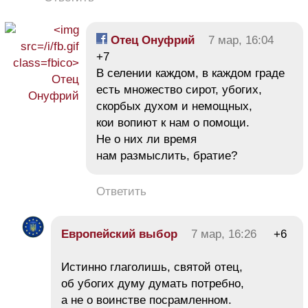
Отец Онуфрий
7 мар, 16:04
+7
В селении каждом, в каждом граде
есть множество сирот, убогих,
скорбых духом и немощных,
кои вопиют к нам о помощи.
Не о них ли время
нам размыслить, братие?
Ответить
Европейский выбор
7 мар, 16:26
+6
Истинно глаголишь, святой отец,
об убогих думу думать потребно,
а не о воинстве посрамленном.