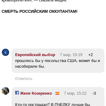
кровопролития», — сказала медик.
СМЕРТЬ РОССИЙСКИМ ОККУПАНТАМ!
Европейский выбор
7 мар, 15:19
+2
прошлись бы у посольства США, может бы и
насобирали бы.
Ответить
Женя Козеренко
7 мар, 15:22
-3
Кто-то пострадал? В ПЧЕЛКУ лучше бы