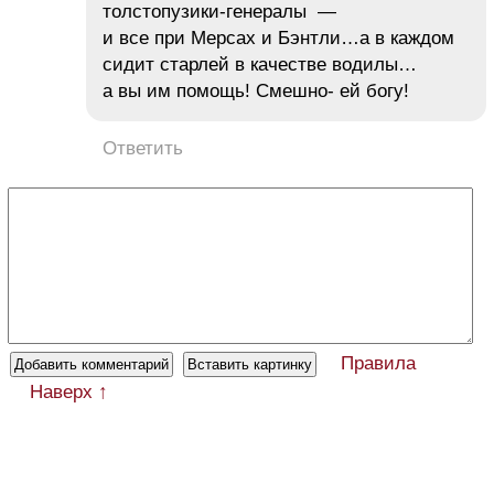
толстопузики-генералы —
и все при Мерсах и Бэнтли…а в каждом
сидит старлей в качестве водилы…
а вы им помощь! Смешно- ей богу!
Ответить
Правила
Наверх ↑