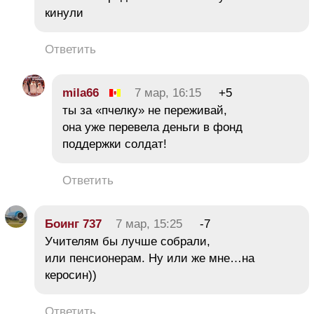
кинули
Ответить
mila66
7 мар, 16:15
+5
ты за «пчелку» не переживай,
она уже перевела деньги в фонд
поддержки солдат!
Ответить
Боинг 737
7 мар, 15:25
-7
Учителям бы лучше собрали,
или пенсионерам. Ну или же мне…на
керосин))
Ответить