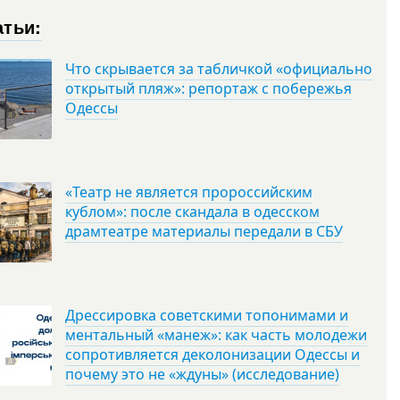
атьи:
Что скрывается за табличкой «официально
открытый пляж»: репортаж с побережья
Одессы
«Театр не является пророссийским
кублом»: после скандала в одесском
драмтеатре материалы передали в СБУ
Дрессировка советскими топонимами и
ментальный «манеж»: как часть молодежи
сопротивляется деколонизации Одессы и
почему это не «ждуны» (исследование)