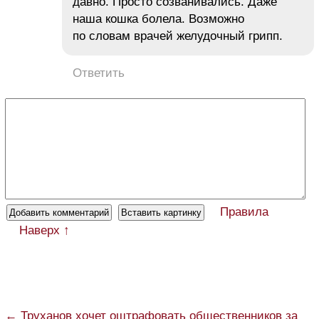
давно. Просто созванивались. Даже
наша кошка болела. Возможно
по словам врачей желудочный грипп.
Ответить
Правила
Наверх ↑
← Труханов хочет оштрафовать общественников за