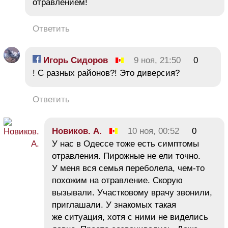
отравлением!
Ответить
Игорь Сидоров
9 ноя, 21:50
0
! С разных районов?! Это диверсия?
Ответить
Новиков. А.
10 ноя, 00:52
0
У нас в Одессе тоже есть симптомы
отравления. Пирожные не ели точно.
У меня вся семья переболела, чем-то
похожим на отравление. Скорую
вызывали. Участковому врачу звонили,
приглашали. У знакомых такая
же ситуация, хотя с ними не виделись