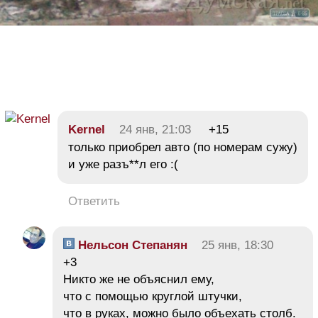
Kernel
24 янв, 21:03
+15
только приобрел авто (по номерам сужу)
и уже разъ**л его :(
Ответить
Нельсон Степанян
25 янв, 18:30
+3
Никто же не объяснил ему,
что с помощью круглой штучки,
что в руках, можно было объехать столб.