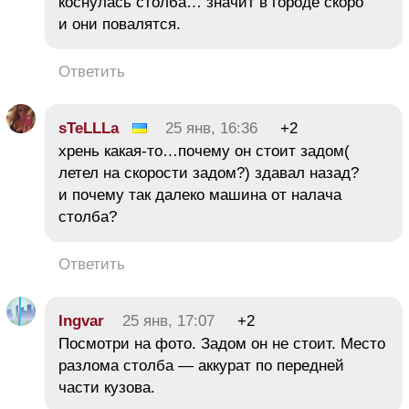
коснулась столба… значит в городе скоро
и они повалятся.
Ответить
sTeLLLa
25 янв, 16:36
+2
хрень какая-то…почему он стоит задом(
летел на скорости задом?) здавал назад?
и почему так далеко машина от налача
столба?
Ответить
Ingvar
25 янв, 17:07
+2
Посмотри на фото. Задом он не стоит. Место
разлома столба — аккурат по передней
части кузова.