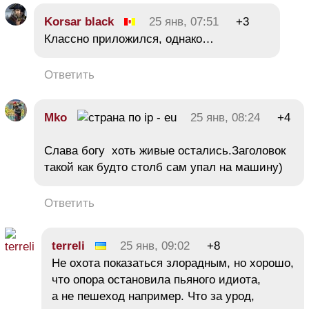
Korsar black
25 янв, 07:51
+3
Классно приложился, однако…
Ответить
Mko
25 янв, 08:24
+4
Слава богу хоть живые остались.Заголовок
такой как будто столб сам упал на машину)
Ответить
terreli
25 янв, 09:02
+8
Не охота показаться злорадным, но хорошо,
что опора остановила пьяного идиота,
а не пешеход например. Что за урод,