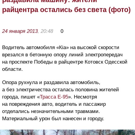
райцентра остались без света (фото)
24 января 2013
, 20:48
0
Водитель автомобиля «Кia» на высокой скорости
врезался в бетонную опору линий электропередач
на проспекте Победы в райцентре Котовск Одесской
области.
Опора рухнула и раздавила автомобиль,
а без электричества осталась половина жителей
города, пишет «
Трасса Е-95
». Несмотря
на повреждения авто, водитель и пассажир
отделались незначительными травмами.
Материальный урон был нанесен и городу.