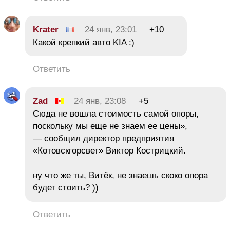
Krater
24 янв, 23:01
+10
Какой крепкий авто KIA :)
Ответить
Zad
24 янв, 23:08
+5
Сюда не вошла стоимость самой опоры,
поскольку мы еще не знаем ее цены»,
— сообщил директор предприятия
«Котовскгорсвет» Виктор Кострицкий.
ну что же ты, Витёк, не знаешь скоко опора
будет стоить? ))
Ответить