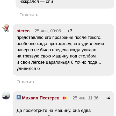
нажрался — спи
Ответить
stereo
25 янв, 09:08
+3
представляю его прозрение после такого,
особенно когда протрезвел, его удивлению
наверно не было предела когда увидал
на трезвую свою машину под столбом
и свои лёгкие царапины)я б точно пода…
удивился б
Ответить
Михаил Пестерев
25 янв, 11:36
+4
Да посмотрите на машину, она едва