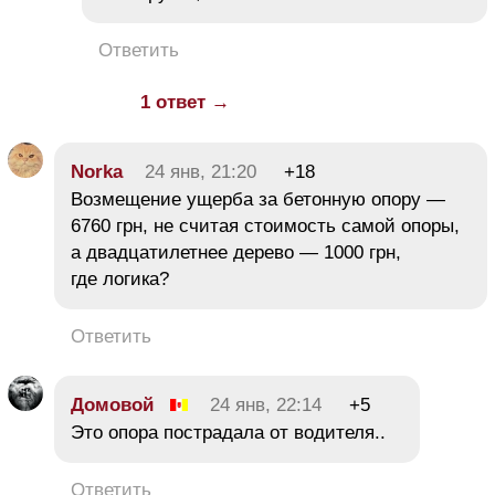
Ответить
1 ответ →
Norka
24 янв, 21:20
+18
Возмещение ущерба за бетонную опору —
6760 грн, не считая стоимость самой опоры,
а двадцатилетнее дерево — 1000 грн,
где логика?
Ответить
Домовой
24 янв, 22:14
+5
Это опора пострадала от водителя..
Ответить