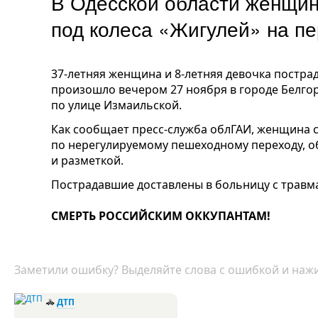
В Одесской области женщин
под колеса «Жигулей» на п
37-летняя женщина и 8-летняя девочка пострад
произошло вечером 27 ноября в городе Белгор
по улице Измаильской.
Как сообщает пресс-служба облГАИ, женщина 
по нерегулируемому пешеходному переходу, 
и разметкой.
Пострадавшие доставлены в больницу с травм
СМЕРТЬ РОССИЙСКИМ ОККУПАНТАМ!
Заметили ошибку? Выделяйте слова с ошибкой и нажи
🚓
ДТП