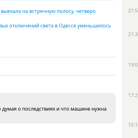
21:5
 выехала на встречную полосу, четверо
овых отключений света в Одессе уменьшилось
21:3
19:0
17:2
 думая о последствиях и что машине нужна
15:1