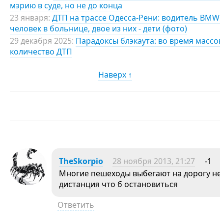
мэрию в суде, но не до конца
23 января:
ДТП на трассе Одесса-Рени: водитель BMW
человек в больнице, двое из них - дети (фото)
29 декабря 2025:
Парадоксы блэкаута: во время масс
количество ДТП
Наверх ↑
TheSkorpio
28 ноября 2013, 21:27
-1
Многие пешеходы выбегают на дорогу не
дистанция что б остановиться
Ответить