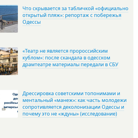
Что скрывается за табличкой «официально
открытый пляж»: репортаж с побережья
Одессы
«Театр не является пророссийским
кублом»: после скандала в одесском
драмтеатре материалы передали в СБУ
Дрессировка советскими топонимами и
ментальный «манеж»: как часть молодежи
сопротивляется деколонизации Одессы и
почему это не «ждуны» (исследование)