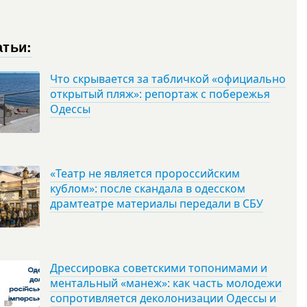
атьи:
Что скрывается за табличкой «официально
открытый пляж»: репортаж с побережья
Одессы
«Театр не является пророссийским
кублом»: после скандала в одесском
драмтеатре материалы передали в СБУ
Дрессировка советскими топонимами и
ментальный «манеж»: как часть молодежи
сопротивляется деколонизации Одессы и