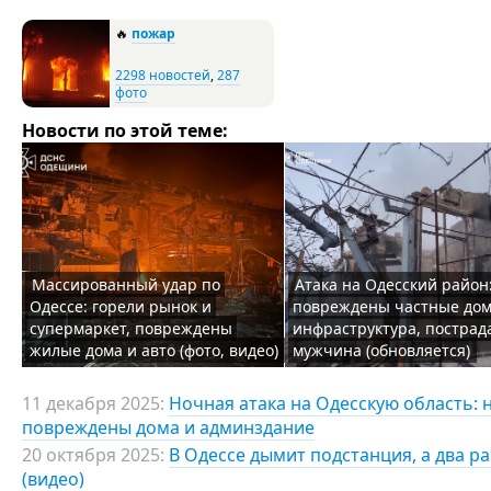
🔥
пожар
2298 новостей
,
287
фото
Новости по этой теме:
Массированный удар по
Атака на Одесский район
Одессе: горели рынок и
повреждены частные дом
супермаркет, повреждены
инфраструктура, пострад
жилые дома и авто (фото, видео)
мужчина (обновляется)
11 декабря 2025:
Ночная атака на Одесскую область: 
повреждены дома и админздание
20 октября 2025:
В Одессе дымит подстанция, а два р
(видео)