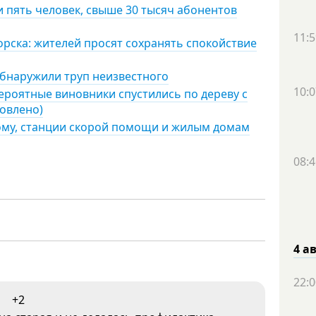
 пять человек, свыше 30 тысяч абонентов
11:5
ска: жителей просят сохранять спокойствие
обнаружили труп неизвестного
10:0
роятные виновники спустились по дереву с
новлено)
дому, станции скорой помощи и жилым домам
08:4
4 а
22:0
+2