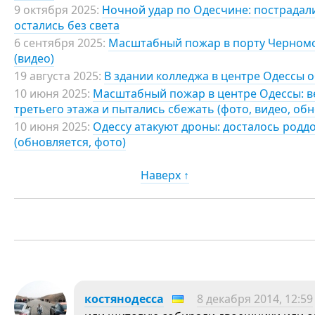
9 октября 2025:
Ночной удар по Одесчине: пострадали
остались без света
6 сентября 2025:
Масштабный пожар в порту Черномор
(видео)
19 августа 2025:
В здании колледжа в центре Одессы 
10 июня 2025:
Масштабный пожар в центре Одессы: ве
третьего этажа и пытались сбежать (фото, видео, об
10 июня 2025:
Одессу атакуют дроны: досталось род
(обновляется, фото)
Наверх ↑
костянодесса
8 декабря 2014, 12:59