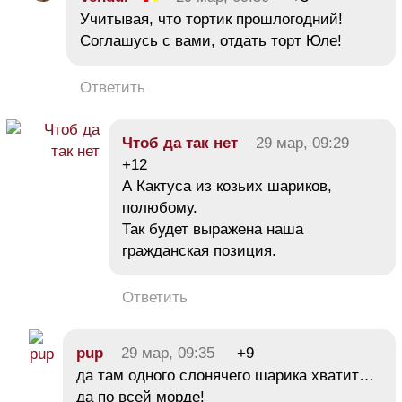
Учитывая, что тортик прошлогодний!
Соглашусь с вами, отдать торт Юле!
Ответить
Чтоб да так нет
29 мар, 09:29
+12
А Кактуса из козьих шариков,
полюбому.
Так будет выражена наша
гражданская позиция.
Ответить
pup
29 мар, 09:35
+9
да там одного слонячего шарика хватит…
да по всей морде!