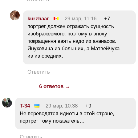
kurzhaar
29 мар, 11:16
+7
портрет должен отражать сущность
изображеемого. поэтому в эпоху
покращення ваять надо из ананасов.
Януковича из больших, а Матвейчука
из из средних.
Ответить
6 ответов →
T-34
29 мар, 10:38
+9
Не переводятся идиоты в этой стране,
портрет тому показатель…
Ответить