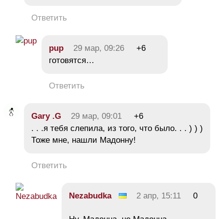
Ответить
pup
29 мар, 09:26
+6
готовятся…
Ответить
Gary .G
29 мар, 09:01
+6
. . .я тебя слепила, из того, что было. . . ) ) )
Тоже мне, нашли Мадонну!
Ответить
Nezabudka
2 апр, 15:11
0