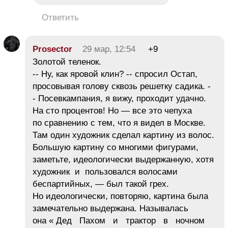
Ответить
Prosector
29 мар, 12:54
+9
Золотой теленок.
-- Ну, как яровой клин? -- спросил Остап,
просовывая голову сквозь решетку садика. -
- Посевкампания, я вижу, проходит удачно.
На сто процентов! Но — все это чепуха
по сравнению с тем, что я видел в Москве.
Там один художник сделал картину из волос.
Большую картину со многими фигурами,
заметьте, идеологически выдержанную, хотя
художник и пользовался волосами
беспартийных, — был такой грех.
Но идеологически, повторяю, картина была
замечательно выдержана. Называлась
она « Дед Пахом и трактор в ночном