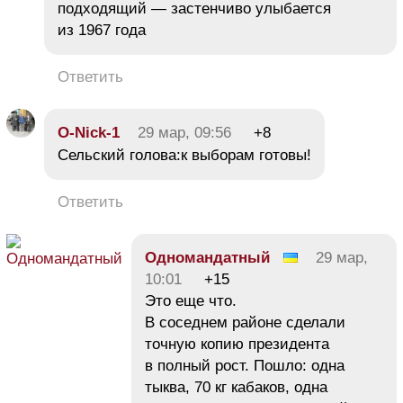
подходящий — застенчиво улыбается
из 1967 года
Ответить
O-Nick-1
29 мар, 09:56
+8
Сельский голова:к выборам готовы!
Ответить
Одномандатный
29 мар,
10:01
+15
Это еще что.
В соседнем районе сделали
точную копию президента
в полный рост. Пошло: одна
тыква, 70 кг кабаков, одна