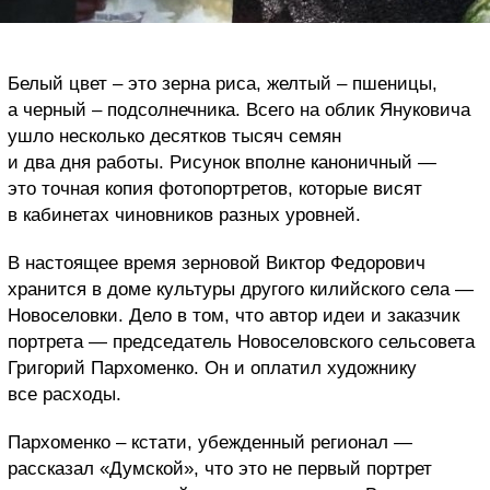
Белый цвет – это зерна риса, желтый – пшеницы,
а черный – подсолнечника. Всего на облик Януковича
ушло несколько десятков тысяч семян
и два дня работы. Рисунок вполне каноничный —
это точная копия фотопортретов, которые висят
в кабинетах чиновников разных уровней.
В настоящее время зерновой Виктор Федорович
хранится в доме культуры другого килийского села —
Новоселовки. Дело в том, что автор идеи и заказчик
портрета — председатель Новоселовского сельсовета
Григорий Пархоменко. Он и оплатил художнику
все расходы.
Пархоменко – кстати, убежденный регионал —
рассказал «Думской», что это не первый портрет