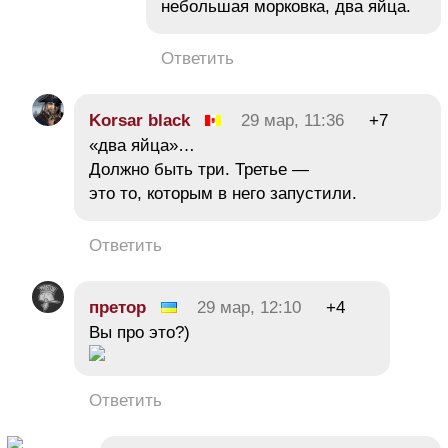
небольшая морковка, два яйца.
Ответить
Korsar black
29 мар, 11:36
+7
«два яйца»…
Должно быть три. Третье —
это то, которым в него запустили.
Ответить
претор
29 мар, 12:10
+4
Вы про это?)
Ответить