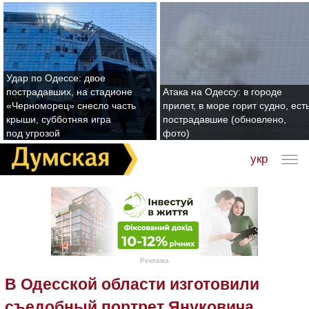
Удар по Одессе: двое
пострадавших, на стадионе
Атака на Одессу: в городе
«Черноморец» снесло часть
прилет, в море горит судно, ест
крыши, субботняя игра
пострадавшие (обновлено,
под угрозой
фото)
укр
Реклама
В Одесской области изготовили
съедобный портрет Януковича