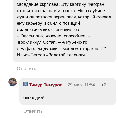
заседание окрплана. Эту картину Феофан
готовил из фасоли и гороха. Но в глубине
души он остался верен овсу, который сделал
ему карьеру и сбил с позиций
диалектических станковистов.
– Овсом оно, конечно, способнее! –
воскликнул Остап. – А Рубенс-то
с Рафаэлем дураки – маслом старались! "
Ильф-Петров «Золотой теленок»
Ответить
Тимур Тимуров
29 мар, 11:54
+3
опередил!
Ответить