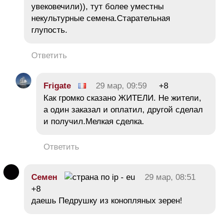
увековечили)), тут более уместны
некультурные семена.Старательная
глупость.
Ответить
Frigate
29 мар, 09:59
+8
Как громко сказано ЖИТЕЛИ. Не жители,
а один заказал и оплатил, другой сделал
и получил.Мелкая сделка.
Ответить
Семен
29 мар, 08:51
+8
даешь Педрушку из конопляных зерен!