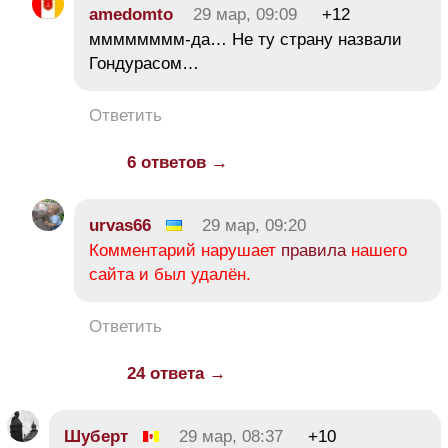
amedomto
29 мар, 09:09
+12
мммммммм-да… Не ту страну назвали
Гондурасом…
Ответить
6 ответов →
urvas66
29 мар, 09:20
Комментарий нарушает
правила
нашего
сайта и был удалён.
Ответить
24 ответа →
Шуберт
29 мар, 08:37
+10