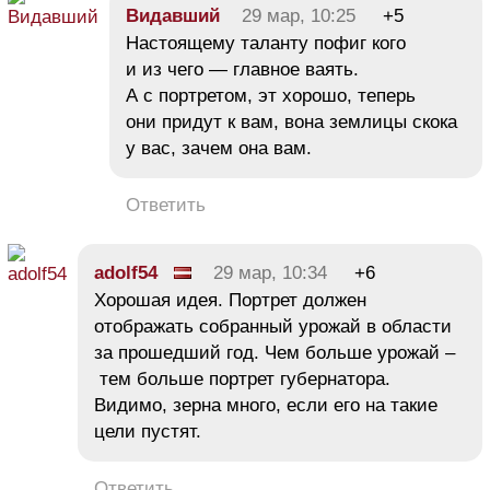
Видавший
29 мар, 10:25
+5
Настоящему таланту пофиг кого
и из чего — главное ваять.
А с портретом, эт хорошо, теперь
они придут к вам, вона землицы скока
у вас, зачем она вам.
Ответить
adolf54
29 мар, 10:34
+6
Хорошая идея. Портрет должен
отображать собранный урожай в области
за прошедший год. Чем больше урожай –
тем больше портрет губернатора.
Видимо, зерна много, если его на такие
цели пустят.
Ответить