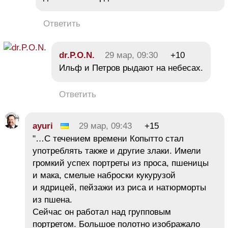
Ответить
dr.P.O.N.
29 мар, 09:30
+10
Ильф и Петров рыдают на небесах.
Ответить
ayuri
29 мар, 09:43
+15
"…С течением времени Копытто стал
употреблять также и другие злаки. Имели
громкий успех портреты из проса, пшеницы
и мака, смелые наброски кукурузой
и ядрицей, пейзажи из риса и натюрморты
из пшена.
Сейчас он работал над групповым
портретом. Большое полотно изображало