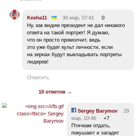
Kesha11
30 мар, 07:41
0
Ну, как видим президент не дал никакого
ответа на такой портрет! Я думаю,
что он просто промолчит, ведь
это уже будет культ личности, если
на зернах будут выкладывать портреты
лидеров!
Ответить
10 ответов →
Sergey Barymov
29
мар, 10:46
+7
Птичкам отдать,
покушают и загадят