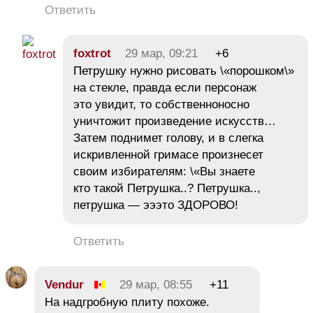
Ответить
foxtrot
29 мар, 09:21
+6
Петрушку нужно рисовать \«порошком\»
на стекле, правда если персонаж
это увидит, то собственноносно
уничтожит произведение искусств…
Затем поднимет голову, и в слегка
искривленной гримасе произнесет
своим избирателям: \«Вы знаете
кто такой Петрушка..? Петрушка..,
петрушка — эээто ЗДОРОВО!
Ответить
Vendur
29 мар, 08:55
+11
На надгробную плиту похоже.