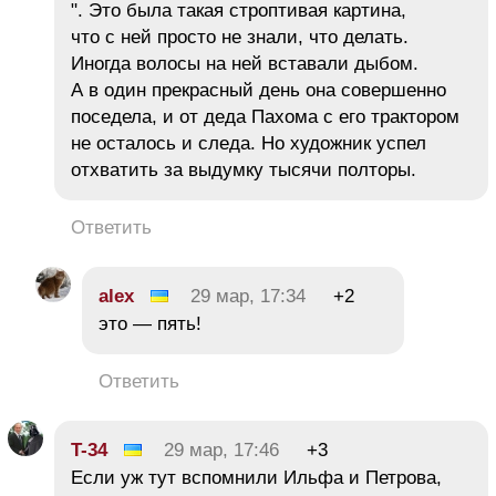
". Это была такая строптивая картина,
что с ней просто не знали, что делать.
Иногда волосы на ней вставали дыбом.
А в один прекрасный день она совершенно
поседела, и от деда Пахома с его трактором
не осталось и следа. Но художник успел
отхватить за выдумку тысячи полторы.
Ответить
alex
29 мар, 17:34
+2
это — пять!
Ответить
T-34
29 мар, 17:46
+3
Если уж тут вспомнили Ильфа и Петрова,