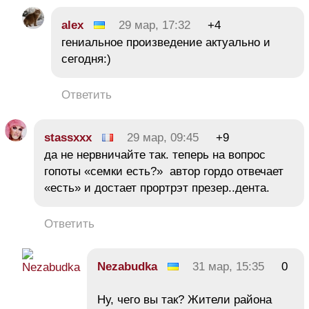
alex
29 мар, 17:32
+4
гениальное произведение актуально и
сегодня:)
Ответить
stassxxx
29 мар, 09:45
+9
да не нервничайте так. теперь на вопрос
гопоты «семки есть?» автор гордо отвечает
«есть» и достает прортрэт презер..дента.
Ответить
Nezabudka
31 мар, 15:35
0
Ну, чего вы так? Жители района