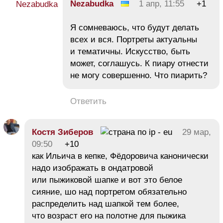
Nezabudka
1 апр, 11:55
+1
Я сомневаюсь, что будут делать
всех и вся. Портреты актуальны
и тематичны. Искусство, быть
может, соглашусь. К пиару отнести
не могу совершенно. Что пиарить?
Ответить
Костя Зиберов
29 мар,
09:50
+10
как Ильича в кепке, Фёдоровича канонически
надо изображать в ондатровой
или пыжиковой шапке и вот это белое
сияние, шо над портретом обязательно
распределить над шапкой тем более,
что возраст его на полотне для пыжика