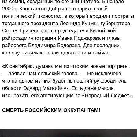
из семян, созданный по его инициативе. В начале
2000-х Константин Добрыв сотворил целый
политический иконостас, в который входили портреты
тогдашнего президента Леонида Кучмы, губернатора
Сергея Гриневецкого, председателя Килийской
райгосадминистрации Ивана Поджарова и главы
райсовета Владимира Боделана. Два последних,
к слову, занимают свои должности и сейчас.
«К сентябрю, думаю, мы изготовим новые портреты,
— заявил нам сельский голова. — Не исключено,
что на одном из них будет нынешний руководитель
области Эдуард Матвийчук. Есть даже мысль
изобразить его агитирующим за «Народный бюджет».
СМЕРТЬ РОССИЙСКИМ ОККУПАНТАМ!