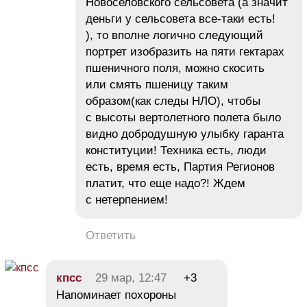
Новоселовского сельсовета (а значит
деньги у сельсовета все-таки есть!
), то вполне логично следующий
портрет изобразить на пяти гектарах
пшеничного поля, можно скосить
или смять пшеницу таким
образом(как следы НЛО), чтобы
с высоты вертолетного полета было
видно добродушную улыбку гаранта
конституции! Техника есть, люди
есть, время есть, Партия Регионов
платит, что еще надо?! Ждем
с нетерпением!
Ответить
кпсс
29 мар, 12:47
+3
Напоминает похороны