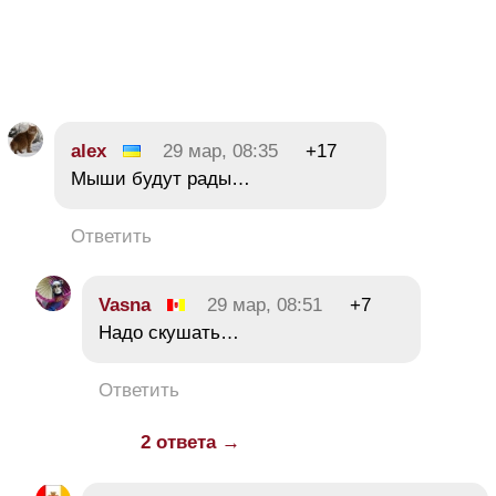
alex
29 мар, 08:35
+17
Мыши будут рады…
Ответить
Vasna
29 мар, 08:51
+7
Надо скушать…
Ответить
2 ответа →