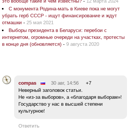
это вообще такие и чем известны?
-
12 марта 2024
С монумента Родина-мать в Киеве пока не могут
убрать герб СССР - ищут финансирование и ждут
отмашки
-
25 мая 2021
Выборы президента в Беларуси: перебои с
интернетом, огромные очереди на участках, протесты
в конце дня (обновляется)
-
9 августа 2020
compas
30 авг, 14:56
+7
Неверный заголовок статьи.
Не «из-за выборов», а «благодаря выборам»!
Государство у нас в высшей степени
культурное!
Ответить