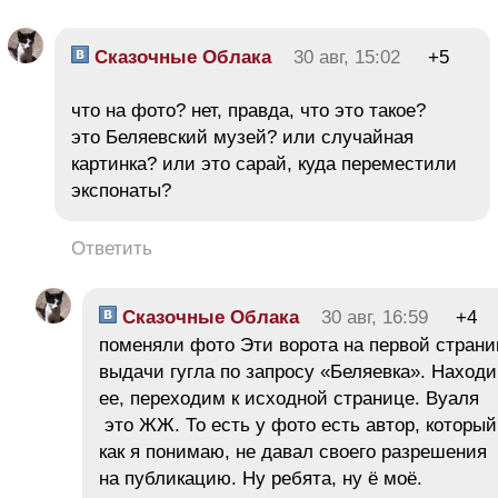
Сказочные Облака
30 авг, 15:02
+5
что на фото? нет, правда, что это такое?
это Беляевский музей? или случайная
картинка? или это сарай, куда переместили
экспонаты?
Ответить
Сказочные Облака
30 авг, 16:59
+4
поменяли фото Эти ворота на первой страни
выдачи гугла по запросу «Беляевка». Наход
ее, переходим к исходной странице. Вуаля
это ЖЖ. То есть у фото есть автор, который
как я понимаю, не давал своего разрешения
на публикацию. Ну ребята, ну ё моё.