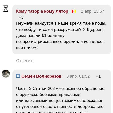
Кому татор а кому лятор
2 апр, 23:57
+3
Неужели найдутся в наше время такие поцы,
что пойдут и сами разоружатся? У Щербаня
дома нашли 61 единицу
незарегистрированного оружия, и кончилось
всё ничем!
Ответить
Семён Волнорезов
3 апр, 01:52
+1
Часть 3 Статьи 263 «Незаконное обращение
с оружием, боевыми припасами
или взрывными веществами» освобождает
от уголовной оьветственности добровольно
сдавшего, не зависимо от того идет