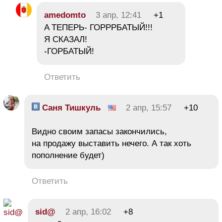
amedomto
3 апр, 12:41
+1
A ТЕПЕРЬ- ГОРРРБАТЫЙ!!!
Я СКАЗАЛ!
-ГОРБАТЫЙ!
Ответить
Саня Тишкуль
2 апр, 15:57
+10
Видно своим запасы закончились,
на продажу выставить нечего. А так хоть
пополнение будет)
Ответить
sid@
2 апр, 16:02
+8