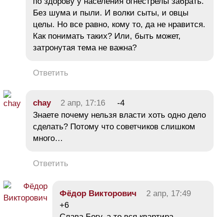
по здорову у населения огнестрелы забрать.
Без шума и пыли. И волки сыты, и овцы
целы. Но все равно, кому то, да не нравится.
Как понимать таких? Или, быть может,
затронутая тема не важна?
Ответить
chay
2 апр, 17:16
-4
Знаете почему нельзя власти хоть одно дело
сделать? Потому что советчиков слишком
много…
Ответить
Фёдор Викторович
2 апр, 17:49
+6
Слава Богу, а то вся квартира