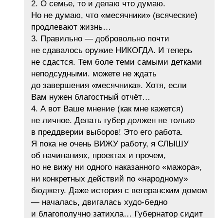
2. О семье, то и делаю что думаю.
Но не думаю, что «месячники» (всяческие)
продлевают жизнь…
3. Правильно — добровольно почти
не сдавалось оружие НИКОГДА. И теперь
не сдастся. Тем боле теми самыми детками
неподсудными. можете не ждать
до завершения «месячника». Хотя, если
Вам нужен благостный отчёт…
4. А вот Ваше мнение (как мне кажется)
не личное. Делать губер должен не только
в преддверии выборов! Это его работа.
Я пока не очень ВИЖУ работу, я СЛЫШУ
об начинаниях, проектах и прочем,
но не вижу ни одного наказанного «мажора»,
ни конкретных действий по «народному»
бюджету. Даже история с ветеранским домом
— началась, двигалась худо-бедно
и благополучно затихла… Губернатор сидит