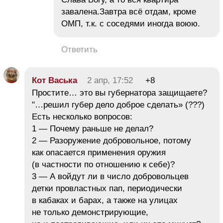
завалена.Завтра всё отдам, кроме
ОМП, т.к. с соседями иногда воюю.
Ответить
Кот Васька
2 апр, 17:52
+8
Простите… это вы губернатора защищаете?
"…решил губер дело доброе сделать» (???)
Есть несколько вопросов:
1 — Почему раньше не делал?
2 — Разоружение добровольное, потому
как опасается применения оружия
(в частности по отношению к себе)?
3 — А войдут ли в число добровольцев
детки провластных пап, периодически
в кабаках и барах, а также на улицах
не только демонстрирующие,