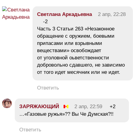
Светлана Аркадьевна
2 апр, 22:28
-2
Часть 3 Статьи 263 «Незаконное
обращение с оружием, боевыми
припасами или взрывными
веществами» освобождает
от уголовной оьветственности
добровольно сдавшего, не зависимо
от того идет месячник или не идет.
Ответить
ЗАРЯЖАЮЩИЙ
2 апр, 22:59
+2
…«Газовые ружья»?? Вы Че Думская?!!
Ответить