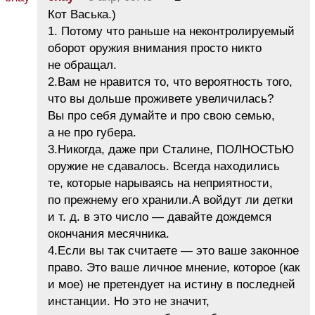
Кот Васька.)
1. Потому что раньше на неконтролируемый
оборот оружия внимания просто никто
не обращал.
2.Вам не нравится то, что вероятность того,
что вы дольше проживете увеличилась?
Вы про себя думайте и про свою семью,
а не про губера.
3.Никогда, даже при Сталине, ПОЛНОСТЬЮ
оружие не сдавалось. Всегда находились
те, которые нарываясь на неприятности,
по прежнему его хранили.А войдут ли детки
и т. д. в это число — давайте дождемся
окончания месячника.
4.Если вы так считаете — это ваше законное
право. Это ваше личное мнение, которое (как
и мое) не претендует на истину в последней
инстанции. Но это не значит,