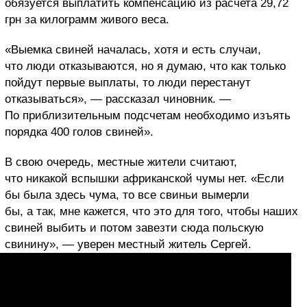
обязуется выплатить компенсацию из расчета 29,72
грн за килограмм живого веса.
«Выемка свиней началась, хотя и есть случаи,
что люди отказываются, но я думаю, что как только
пойдут первые выплаты, то люди перестанут
отказываться», — рассказал чиновник. —
По приблизительным подсчетам необходимо изъять
порядка 400 голов свиней».
В свою очередь, местные жители считают,
что никакой вспышки африканской чумы нет. «Если
бы была здесь чума, то все свиньи вымерли
бы, а так, мне кажется, что это для того, чтобы наших
свиней выбить и потом завезти сюда польскую
свинину», — уверен местный житель Сергей.