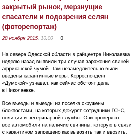
закрытый рынок, мерзнущие
спасатели и подозрения селян
(фоторепортаж)
28 ноября 2015
, 10:00
0
На севере Одесской области в райцентре Николаевка
неделю назад выявили три случая заражения свиней
африканской чумой. Там незамедлительно были
введены карантинные меры. Корреспондент
«Думской» узнавал, как сейчас обстоят дела
в Николаевке.
Все въезды и выезды из поселка окружены
блокпостами, на которых дежурят сотрудники ГСЧС,
полиции и ветеринарной службы. Они проверяют
все автомобили на наличие свинины, которую в связи
с карантином запрещено как вывозить так и ввозить.