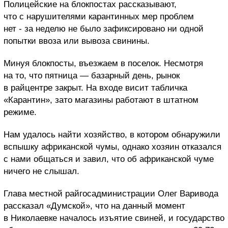
Полицейские на блокпостах рассказывают,
что с нарушителями карантинных мер проблем
нет - за неделю не было зафиксировано ни одной
попытки ввоза или вывоза свинины.
Минуя блокпосты, въезжаем в поселок. Несмотря
на то, что пятница — базарный день, рынок
в райцентре закрыт. На входе висит табличка
«Карантин», зато магазины работают в штатном
режиме.
Нам удалось найти хозяйство, в котором обнаружили
вспышку африканской чумы, однако хозяин отказался
с нами общаться и завил, что об африканской чуме
ничего не слышал.
Глава местной райгосадминистрации Олег Варивода
рассказал «Думской», что на данный момент
в Николаевке началось изъятие свиней, и государство