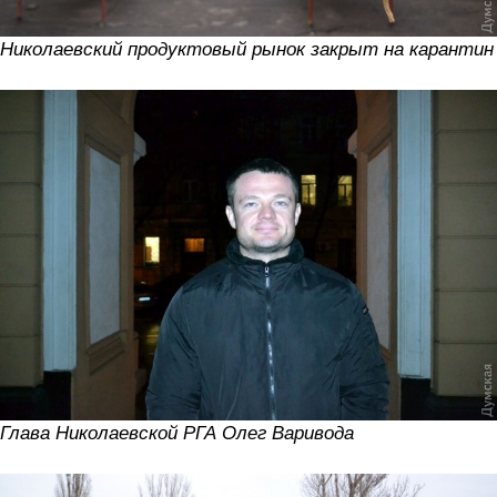
Николаевский продуктовый рынок закрыт на карантин
Глава Николаевской РГА Олег Варивода