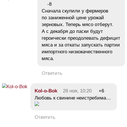
-8
Сначала скупили у фермеров
по заниженной цене урожай
зерновых. Теперь мясо отберут.
А с декабря до паски будут
героически преодолевать дефицит
мяса и за откаты запускать партии
импортного низкокачественного
мяса.
Ответить
Kol-o-Bok
28 ноя, 10:20
+6
Любовь к свинине неистребима…
Ответить