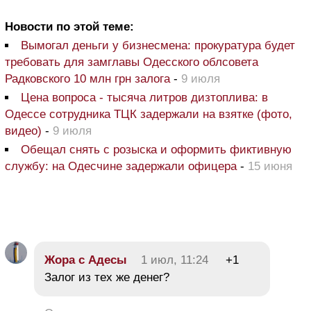
Новости по этой теме:
Вымогал деньги у бизнесмена: прокуратура будет
требовать для замглавы Одесского облсовета
Радковского 10 млн грн залога
-
9 июля
Цена вопроса - тысяча литров дизтоплива: в
Одессе сотрудника ТЦК задержали на взятке (фото,
видео)
-
9 июля
Обещал снять с розыска и оформить фиктивную
службу: на Одесчине задержали офицера
-
15 июня
Жора с Адесы
1 июл, 11:24
+1
Залог из тех же денег?