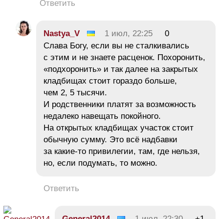
Ответить
Nastya_V
1 июл, 22:25
0
Слава Богу, если вы не сталкивались
с этим и не знаете расценок. Похоронить,
«подхоронить» и так далее на закрытых
кладбищах стоит гораздо больше,
чем 2, 5 тысячи.
И родственники платят за возможность
недалеко навещать покойного.
На открытых кладбищах участок стоит
обычную сумму. Это всё надбавки
за какие-то привилегии, там, где нельзя,
но, если подумать, то можно.
Ответить
General2014
1 июл, 22:30
+1