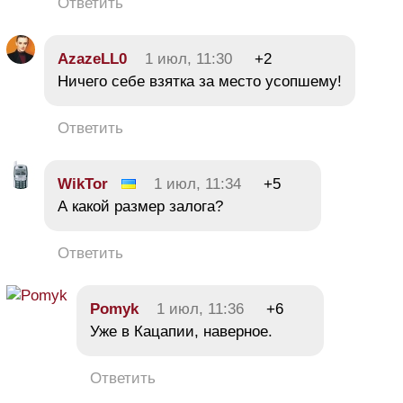
Ответить
AzazeLL0
1 июл, 11:30
+2
Ничего себе взятка за место усопшему!
Ответить
WikTor
1 июл, 11:34
+5
А какой размер залога?
Ответить
Pomyk
1 июл, 11:36
+6
Уже в Кацапии, наверное.
Ответить