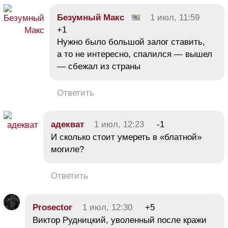
Безумный Макс
1 июл, 11:59
+1
Нужно было большой залог ставить,
а то не интересно, спалился — вышел
— сбежал из страны
Ответить
адекват
1 июл, 12:23
-1
И сколько стоит умереть в «блатной»
могиле?
Ответить
Prosector
1 июл, 12:30
+5
Виктор Рудницкий, уволенный после кражи