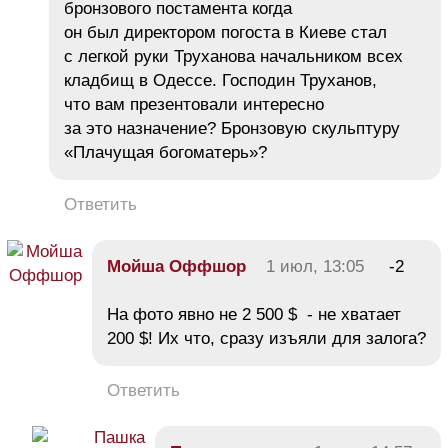
бронзового постамента когда
он был директором погоста в Киеве стал
с легкой руки Труханова начальником всех
кладбищ в Одессе. Господин Труханов,
что вам презентовали интересно
за это назначение? Бронзовую скульптуру
«Плачущая богоматерь»?
Ответить
Мойша Оффшор
1 июл, 13:05
-2
На фото явно не 2 500 $ - не хватает
200 $! Их что, сразу изъяли для залога?
Ответить