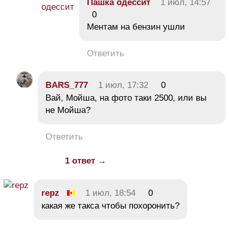
Пашка одессит
1 июл, 14:57
0
Ментам на бензин ушли
Ответить
BARS_777
1 июл, 17:32
0
Вай, Мойша, на фото таки 2500, или вы
не Мойша?
Ответить
1 ответ →
repz
1 июл, 18:54
0
какая же такса чтобы похоронить?