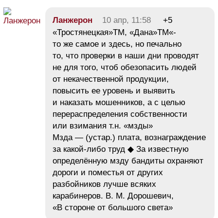
Ланжерон
10 апр, 11:58
+5
«Тростянецкая»ТМ, «Дана»ТМ«-
то же самое и здесь, но печально
то, что проверки в наши дни проводят
не для того, чтоб обезопасить людей
от некачественной продукции,
повысить ее уровень и выявить
и наказать мошенников, а с целью
перераспределения собственности
или взимания т.н. «мзды»
Мзда — (устар.) плата, вознаграждение
за какой-либо труд ◆ За известную
определённую мзду бандиты охраняют
дороги и поместья от других
разбойников лучше всяких
карабинеров. В. М. Дорошевич,
«В стороне от большого света»