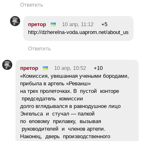
Ответить
претор
10 апр, 11:12
+5
http://dzherelna-voda.uaprom.net/about_us
Ответить
претор
10 апр, 10:52
+10
«Комиссия, увешанная учеными бородами,
прибыла в артель «Реванш»
на трех пролеточках. В пустой конторе
председатель комиссии
долго вглядывался в равнодушное лицо
Энгельса и стучал — палкой
по еловому прилавку, вызывая
руководителей и членов артели.
Наконец, дверь производственного