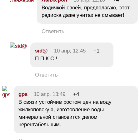
Водичкой своей, предполагаю, этот
редиска даже унитаз не смывает!
Ответить
sid@
10 апр, 12:45
+1
П.П.К.С.!
Ответить
gps
10 апр, 13:49
+4
В связи устойчив ростом цен на воду
жилкоповскую, изготовление воды
минеральной становится делом
нерентабельным.