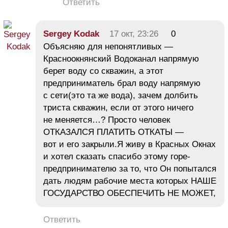
Ответить
Sergey Kodak
17 окт, 23:26
0
Объясняю для непонятливых —
Красноокнянский Водоканал напрямую
берет воду со скважин, а этот
предприниматель брал воду напрямую
с сети(это та же вода), зачем долбить
триста скважин, если от этого ничего
не меняется…? Просто человек
ОТКАЗАЛСЯ ПЛАТИТЬ ОТКАТЫ —
вот и его закрыли.Я живу в Красных Окнах
и хотел сказать спасибо этому горе-
предпринимателю за то, что Он попытался
дать людям рабочие места которых НАШЕ
ГОСУДАРСТВО ОБЕСПЕЧИТЬ НЕ МОЖЕТ,
Ответить