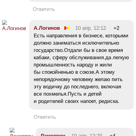
Ответить
А.Логинов
10 апр, 12:12
+2
Есть направления в бизнесе, которыми
должно заниматься исключительно
государство.Отдали бы в свое время
кабаки, сферу обслуживания.да легкую
промышленность народу и жили
бы спокойненько в союзе.А этому
непорядочному человеку желаю пить
эту водичку до последнего, включая
все похмелья.Пусть и детей
и родителей своих напоет, редиска.
Ответить
Ланжерон
10 апр, 12:20
+4