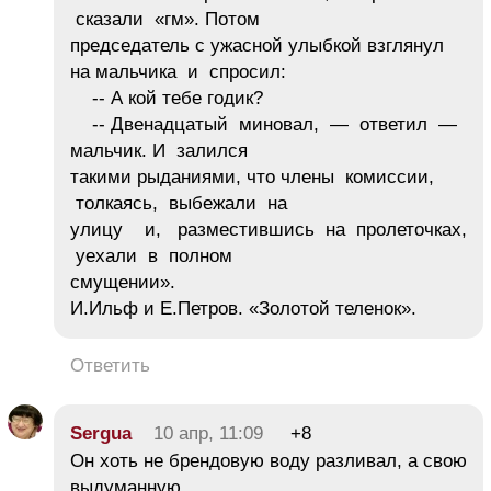
сказали «гм». Потом
председатель с ужасной улыбкой взглянул
на мальчика и спросил:
-- А кой тебе годик?
-- Двенадцатый миновал, — ответил —
мальчик. И залился
такими рыданиями, что члены комиссии,
толкаясь, выбежали на
улицу и, разместившись на пролеточках,
уехали в полном
смущении».
И.Ильф и Е.Петров. «Золотой теленок».
Ответить
Sergua
10 апр, 11:09
+8
Он хоть не брендовую воду разливал, а свою
выдуманную.