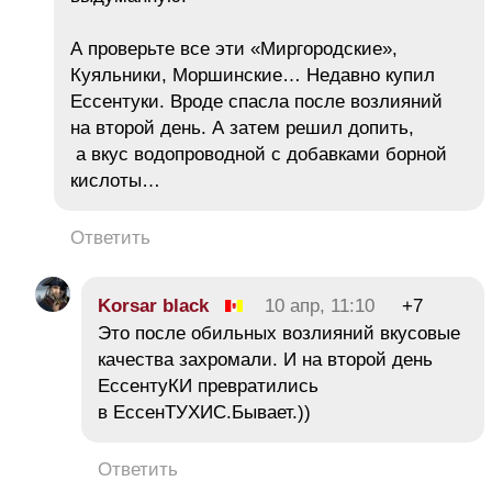
А проверьте все эти «Миргородские»,
Куяльники, Моршинские… Недавно купил
Ессентуки. Вроде спасла после возлияний
на второй день. А затем решил допить,
а вкус водопроводной с добавками борной
кислоты…
Ответить
Korsar black
10 апр, 11:10
+7
Это после обильных возлияний вкусовые
качества захромали. И на второй день
ЕссентуКИ превратились
в ЕссенТУХИС.Бывает.))
Ответить