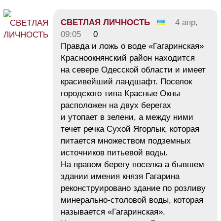
СВЕТЛАЯ ЛИЧНОСТЬ
4 апр,
09:05
0
Правда и ложь о воде «Гагаринская»
Красноокнянский район находится
на севере Одесской области и имеет
красивейший ландшафт. Поселок
городского типа Красные Окны
расположен на двух берегах
и утопает в зелени, а между ними
течет речка Сухой Ягорлык, которая
питается множеством подземных
источников питьевой воды.
На правом берегу поселка а бывшем
здании имения князя Гагарина
реконструировано здание по розливу
минерально-столовой воды, которая
называется «Гагаринская».