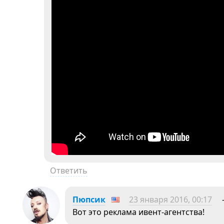
Ответить
Пюпсик
23 января 2016, 00:17
Вот это реклама ивент-агентства!