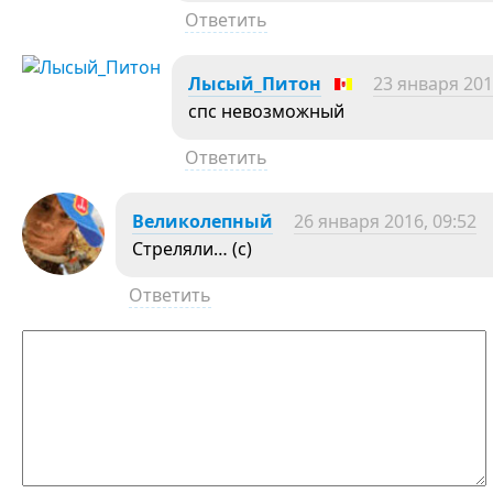
Ответить
Лысый_Питон
23 января 201
спс невозможный
Ответить
Великолепный
26 января 2016, 09:52
Стреляли… (с)
Ответить