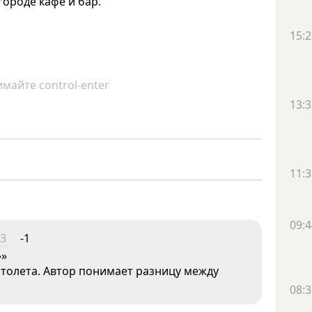
ороде кафе и бар.
15:2
майте control-enter
13:3
11:3
09:4
13
-1
»»
столета. Автор понимает разницу между
08:3