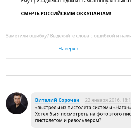
Ему принадлежат одни из самых популярных в г
СМЕРТЬ РОССИЙСКИМ ОККУПАНТАМ!
Заметили ошибку? Выделяйте слова с ошибкой и нажи
Наверх ↑
Виталий Сорочан
22 января 2016, 18:
«выстрелы из пистолета системы «Наган
Хотел бы я посмотреть на фото этого пи
пистолетом и револьвером?