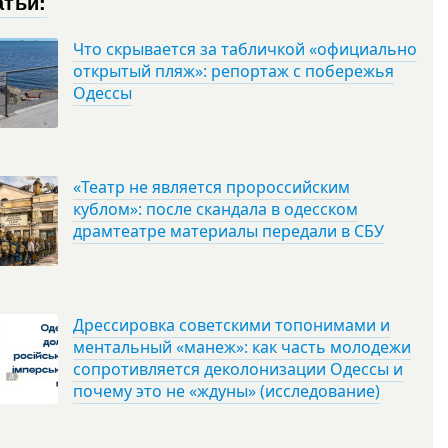
атьи:
Что скрывается за табличкой «официально
открытый пляж»: репортаж с побережья
Одессы
«Театр не является пророссийским
кублом»: после скандала в одесском
драмтеатре материалы передали в СБУ
Дрессировка советскими топонимами и
ментальный «манеж»: как часть молодежи
сопротивляется деколонизации Одессы и
почему это не «ждуны» (исследование)