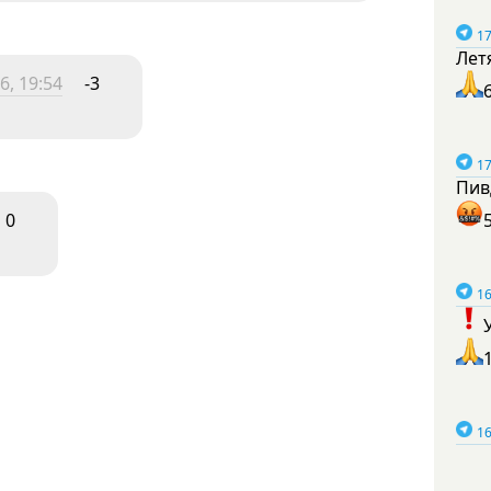
17
Лет
6, 19:54
-3
17
Пив
0
16
16