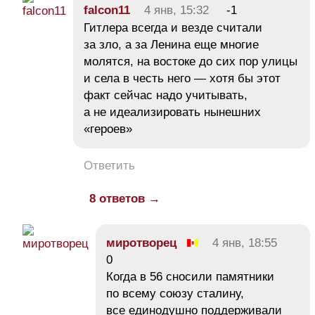
falcon11
4 янв, 15:32
-1
Гитлера всегда и везде считали
за зло, а за Ленина еще многие
молятся, на востоке до сих пор улицы
и села в честь него — хотя бы этот
факт сейчас надо учитывать,
а не идеализировать нынешних
«героев»
Ответить
8 ответов →
миротворец
4 янв, 18:55
0
Когда в 56 сносили памятники
по всему союзу сталину,
все единодушно поддерживали