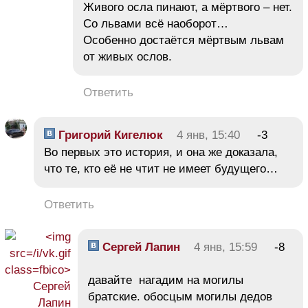
Живого осла пинают, а мёртвого – нет.
Со львами всё наоборот…
Особенно достаётся мёртвым львам
от живых ослов.
Ответить
Григорий Кигелюк
4 янв, 15:40
-3
Во первых это история, и она же доказала,
что те, кто её не чтит не имеет будущего…
Ответить
Сергей Лапин
4 янв, 15:59
-8
давайте нагадим на могилы
братские. обосцым могилы дедов