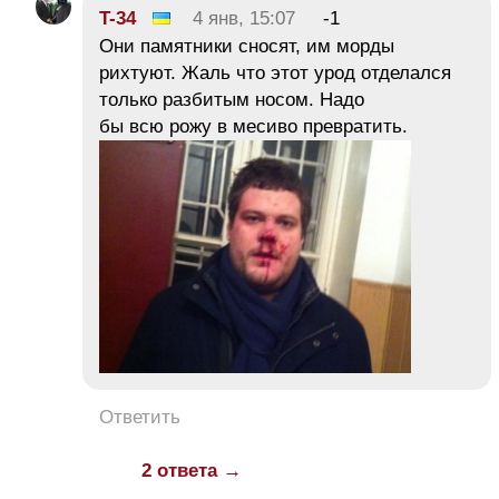
T-34
4 янв, 15:07
-1
Они памятники сносят, им морды
рихтуют. Жаль что этот урод отделался
только разбитым носом. Надо
бы всю рожу в месиво превратить.
Ответить
2 ответа →