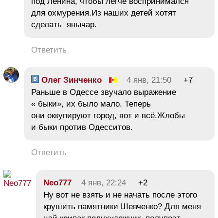
под Ленина, чтобы легче воспринимался
для охмурения.Из наших детей хотят
сделать янычар.
Ответить
Олег Зинченко
4 янв, 21:50
+7
Раньше в Одессе звучало выражение
« быки», их было мало. Теперь
они оккупируют город, вот и всё.Жлобы
и быки против Одесситов.
Ответить
Neo777
4 янв, 22:24
+2
Ну вот не взять и не начать после этого
крушить памятники Шевченко? Для меня