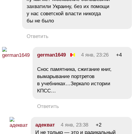
захватили Украину, без их помощи
у нас советской власти никогда
бы не было
Ответить
german1649
4 янв, 23:26
+4
Снос памятника, сжигание книг,
вымарывание портретов
в учебниках…Зеркало истории
КПСС…
Ответить
адекват
4 янв, 23:38
+2
И не только — это и радикальный