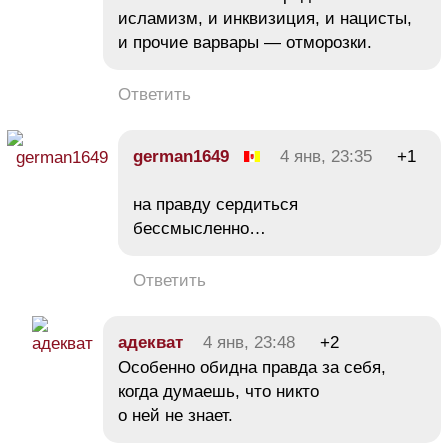
исламизм, и инквизиция, и нацисты,
и прочие варвары — отморозки.
Ответить
german1649
4 янв, 23:35
+1
на правду сердиться
бессмысленно…
Ответить
адекват
4 янв, 23:48
+2
Особенно обидна правда за себя,
когда думаешь, что никто
о ней не знает.