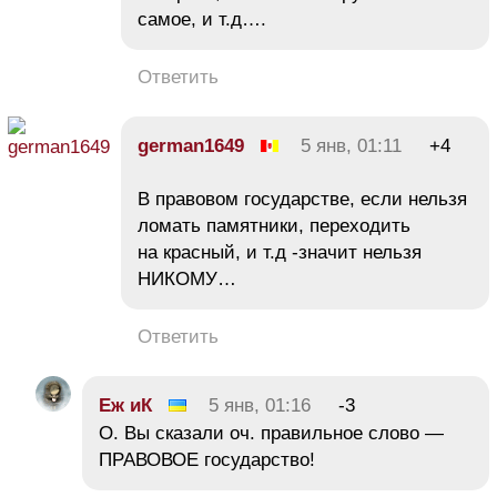
самое, и т.д….
Ответить
german1649
5 янв, 01:11
+4
В правовом государстве, если нельзя
ломать памятники, переходить
на красный, и т.д -значит нельзя
НИКОМУ…
Ответить
Еж иК
5 янв, 01:16
-3
О. Вы сказали оч. правильное слово —
ПРАВОВОЕ государство!