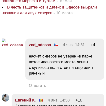
погибшего морпеха и туркам
-
19 мая
В честь защитников и детей: в Одессе выбрали
названия для двух скверов
-
10 марта
zed_odessa
4 янв, 14:51
+4
насчет скверов не уверен -в парке
возле ивановского моста ленин
с куликова поля стоит и еще один
раненый
Ответить
Евгений К.
4 янв, 14:53
+10