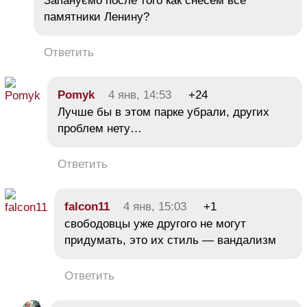
Запануємо после того как снесем все
памятники Ленину?
Ответить
Pomyk
4 янв, 14:53
+24
Лучше бы в этом парке убрали, других
проблем нету…
Ответить
falcon11
4 янв, 15:03
+1
свободовцы уже другого не могут
придумать, это их стиль — вандализм
Ответить