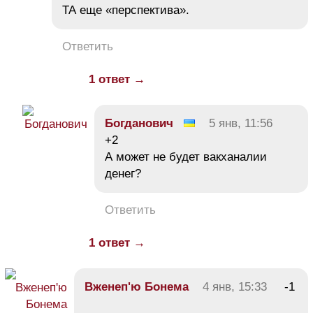
ТА еще «перспектива».
Ответить
1 ответ →
Богданович
5 янв, 11:56
+2
А может не будет вакханалии
денег?
Ответить
1 ответ →
Вженеп'ю Бонема
4 янв, 15:33
-1