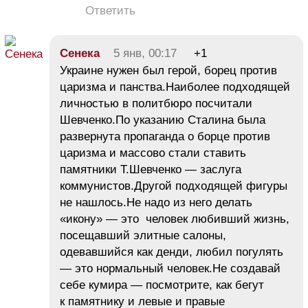
Ответить
Сенека
5 янв, 00:17
+1
Украине нужен был герой, борец против
царизма и панства.Наиболее подходящей
личностью в политбюро посчитали
Шевченко.По указанию Сталина была
развернута пропаганда о борце против
царизма и массово стали ставить
памятники Т.Шевченко — заслуга
коммунистов.Другой подходящей фигуры
не нашлось.Не надо из него делать
«икону» — это человек любивший жизнь,
посещавший элитные салоны,
одевавшийся как денди, любил погулять
— это нормальный человек.Не создавай
себе кумира — посмотрите, как бегут
к памятнику и левые и правые