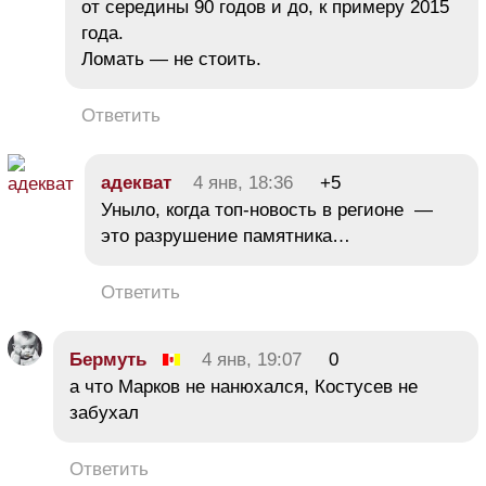
от середины 90 годов и до, к примеру 2015
года.
Ломать — не стоить.
Ответить
адекват
4 янв, 18:36
+5
Уныло, когда топ-новость в регионе —
это разрушение памятника…
Ответить
Бермуть
4 янв, 19:07
0
а что Марков не нанюхался, Костусев не
забухал
Ответить