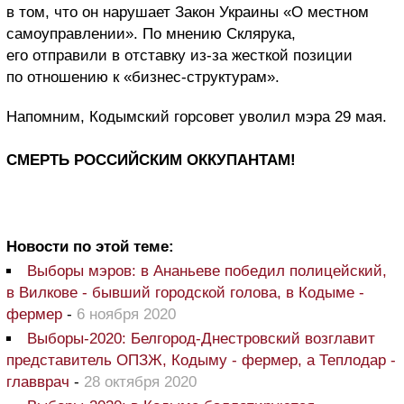
в том, что он нарушает Закон Украины «О местном
самоуправлении». По мнению Склярука,
его отправили в отставку из-за жесткой позиции
по отношению к «бизнес-структурам».
Напомним, Кодымский горсовет уволил мэра 29 мая.
СМЕРТЬ РОССИЙСКИМ ОККУПАНТАМ!
Новости по этой теме:
Выборы мэров: в Ананьеве победил полицейский,
в Вилкове - бывший городской голова, в Кодыме -
фермер
-
6 ноября 2020
Выборы-2020: Белгород-Днестровский возглавит
представитель ОПЗЖ, Кодыму - фермер, а Теплодар -
главврач
-
28 октября 2020