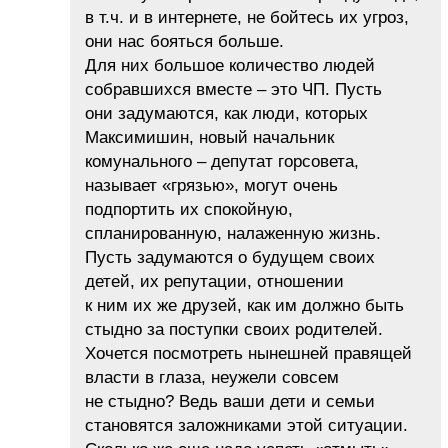
в т.ч. и в интернете, не бойтесь их угроз,
они нас бояться больше.
Для них большое количество людей
собравшихся вместе – это ЧП. Пусть
они задумаются, как люди, которых
Максимишин, новый начальник
комунального – депутат горсовета,
называет «грязью», могут очень
подпортить их спокойную,
спланированную, налаженную жизнь.
Пусть задумаются о будущем своих
детей, их репутации, отношении
к ним их же друзей, как им должно быть
стыдно за поступки своих родителей.
Хочется посмотреть нынешней правящей
власти в глаза, неужели совсем
не стыдно? Ведь ваши дети и семьи
становятся заложниками этой ситуации.