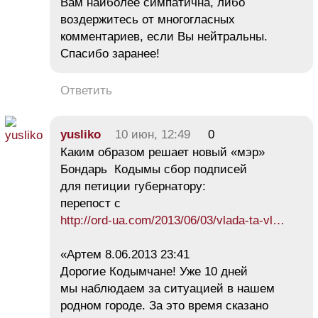
Вам наиболее симпатична, либо
воздержитесь от многогласных
комментариев, если Вы нейтральны.
Спасибо заранее!
Ответить
yusliko
10 июн, 12:49
0
Каким образом решает новый «мэр»
Бондарь Кодымы сбор подписей
для петиции губернатору:
перепост с
http://ord-ua.com/2013/06/03/vlada-ta-vl…
«Артем 8.06.2013 23:41
Дорогие Кодымчане! Уже 10 дней
мы наблюдаем за ситуацией в нашем
родном городе. За это время сказано