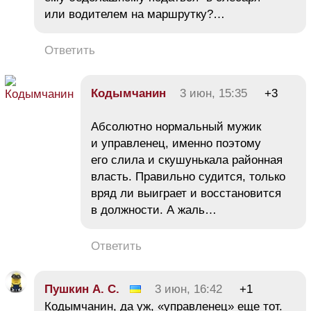
или водителем на маршрутку?…
Ответить
Кодымчанин
3 июн, 15:35
+3
Абсолютно нормальный мужик
и управленец, именно поэтому
его слила и скушунькала районная
власть. Правильно судится, только
вряд ли выиграет и восстановится
в должности. А жаль…
Ответить
Пушкин А. С.
3 июн, 16:42
+1
Кодымчанин, да уж, «управленец» еще тот.