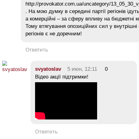
http://provokator.com.ua/uncategory/13_05_30_
. На мою думку в середині партії регіонів ідут
а комерційні – за сферу впливу на бюджетні 
Тому втягування опозиційних сил у внутрішні 
регіонів є не доречним!
Ответить
svyatoslav
5 июн, 12:11
0
Відео акції підтримки!
Ответить