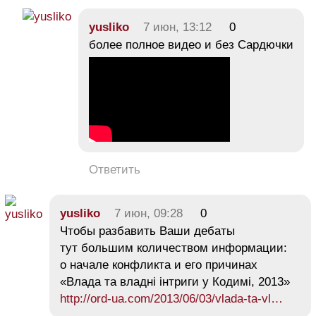
yusliko
7 июн, 13:12
0
более полное видео и без Сардючки
Ответить
yusliko
7 июн, 09:28
0
Чтобы разбавить Ваши дебаты
тут большим количеством информации:
о начале конфликта и его причинах
«Влада та владні інтриги у Кодимі, 2013»
http://ord-ua.com/2013/06/03/vlada-ta-vl…