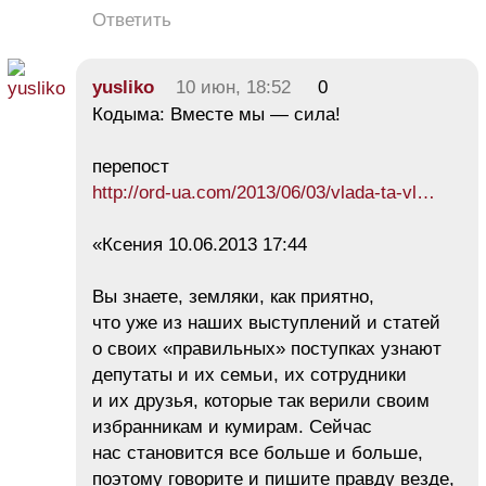
Ответить
yusliko
10 июн, 18:52
0
Кодыма: Вместе мы — сила!
перепост
http://ord-ua.com/2013/06/03/vlada-ta-vl…
«Ксения 10.06.2013 17:44
Вы знаете, земляки, как приятно,
что уже из наших выступлений и статей
о своих «правильных» поступках узнают
депутаты и их семьи, их сотрудники
и их друзья, которые так верили своим
избранникам и кумирам. Сейчас
нас становится все больше и больше,
поэтому говорите и пишите правду везде,