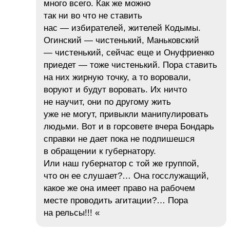
много всего. Как же можно
так ни во что не ставить
нас — избирателей, жителей Кодымы.
Огинский — чистенький, Маньковский
— чистенький, сейчас еще и Онуфриенко
приедет — тоже чистенький. Пора ставить
на них жирную точку, а то воровали,
воруют и будут воровать. Их ничто
не научит, они по другому жить
уже не могут, привыкли манипулировать
людьми. Вот и в горсовете вчера Бондарь
справки не дает пока не подпишешся
в обращении к губернатору.
Или наш губернатор с той же группой,
что он ее слушает?… Она госслужащий,
какое же она имеет право на рабочем
месте проводить агитации?… Пора
на рельсы!!! «