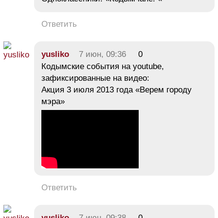
Ответить
yusliko
7 июн, 09:36
0
Кодымские события на youtube,
зафиксированные на видео:
Акция 3 июля 2013 года «Верем городу
мэра»
Ответить
yusliko
7 июн, 09:38
0