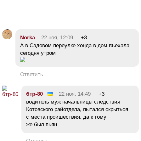
Norka
22 ноя, 12:09
+3
А в Садовом переулке хонда в дом въехала
сегодня утром
Ответить
бтр-80
22 ноя, 14:49
+3
водитель муж начальницы следствия
Котовского райотдела, пытался скрыться
с места проишествия, да к тому
же был пьян
Ответить