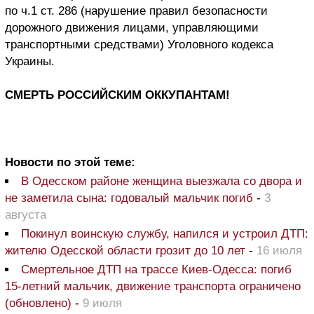
по ч.1 ст. 286 (нарушение правил безопасности
дорожного движения лицами, управляющими
транспортными средствами) Уголовного кодекса
Украины.
СМЕРТЬ РОССИЙСКИМ ОККУПАНТАМ!
Новости по этой теме:
В Одесском районе женщина выезжала со двора и
не заметила сына: годовалый мальчик погиб
-
3
августа
Покинул воинскую службу, напился и устроил ДТП:
жителю Одесской области грозит до 10 лет
-
16 июля
Смертельное ДТП на трассе Киев-Одесса: погиб
15-летний мальчик, движение транспорта ограничено
(обновлено)
-
9 июля