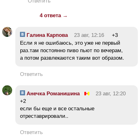
Ответить
4 ответа →
Галина Карпова
23 авг, 12:16
+3
Если я не ошибаюсь, это уже не первый
раз.там постоянно пиво пьют по вечерам,
а потом развлекаются таким вот образом.
Ответить
Анечка Романишина
23 авг, 12:20
+2
если бы еще и все остальные
отреставрировали..
Ответить