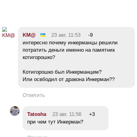
KM@
23 авг, 11:53
-9
интересно почему инкерманцы решили
потратить деньги именно на памятник
котигорошко?
Котигорошко был Инкерманцем?
Или освбодил от дракона Инкерман??
Ответить
Tatosha
23 авг, 11:56
+3
при чем тут Инкерман?