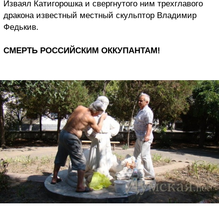
Изваял Катигорошка и свергнутого ним трехглавого
дракона известный местный скульптор Владимир
Федькив.
СМЕРТЬ РОССИЙСКИМ ОККУПАНТАМ!