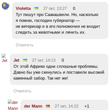
Violetta
27 окт, 13:27
0
Тут пишут про Саакашвили. Но, насколько
я помню, господин губернатор —
не ветеринар и в его полномочия не входит
следить за животными и лечить их.
Ответить
Jet
27 окт, 14:13
0
От этой Африки одни сплошные проблемы.
Давно бы уже скинулись и поставили высокий
каменный забор. Так нет же!
Ответить
der Mann
27 окт, 14:22
+1