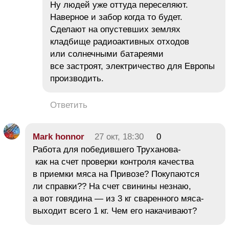
Ну людей уже оттуда переселяют.
Наверное и забор когда то будет.
Сделают на опустевших землях
кладбище радиоактивных отходов
или солнечными батареями
все застроят, электричество для Европы
производить.
Ответить
Mark honnor
27 окт, 18:30
0
Работа для победившего Труханова-
как на счет проверки контроля качества
в приемки мяса на Привозе? Покупаются
ли справки?? На счет свинины незнаю,
а вот говядина — из 3 кг сваренного мяса-
выходит всего 1 кг. Чем его накачивают?