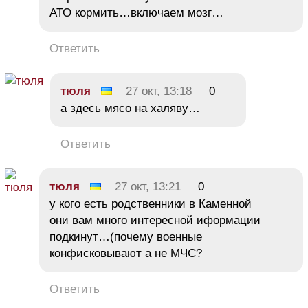
АТО кормить…включаем мозг…
Ответить
тюля
27 окт, 13:18
0
а здесь мясо на халяву…
Ответить
тюля
27 окт, 13:21
0
у кого есть родственники в Каменной
они вам много интересной иформации
подкинут…(почему военные
конфисковывают а не МЧС?
Ответить