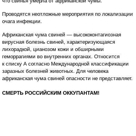
что свинья умерла от африканской чумы.
Проводятся неотложные мероприятия по локализации
очага инфекции.
Африканская чума свиней — высококонтагиозная
вирусная болезнь свиней, характеризующаяся
лихорадкой, цианозом кожи и обширными
геморрагиями во внутренних органах. Относится
к списку A согласно Международной классификации
заразных болезней животных. Для человека
африканская чума свиней опасности не представляет.
СМЕРТЬ РОССИЙСКИМ ОККУПАНТАМ!