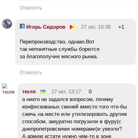
Ответить
Игорь Сидоров
27 окт, 10:38
+1
Перепроизводство, однако.Вот
так непонятные службы борются
за благополучие мясного рынка.
Ответить
тюля
27 окт, 13:17
0
а никто не задался вопросом, почему
конфискованых свиней вместо того что-бы
сжечь на месте или утилизировать другим
способом, аккуратно погрузили в фуру(с
днепропетровскими номерами)и увезли?
А армию кстати нужно чем-то в зоне