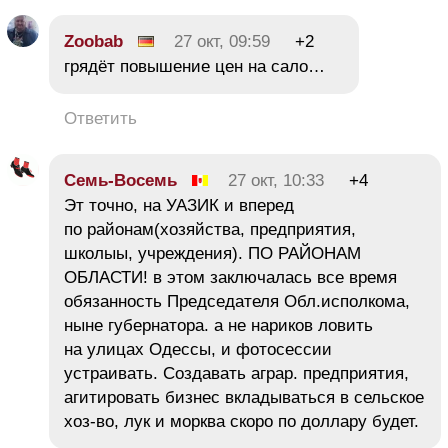
Zoobab
27 окт, 09:59
+2
грядёт повышение цен на сало…
Ответить
Семь-Восемь
27 окт, 10:33
+4
Эт точно, на УАЗИК и вперед
по районам(хозяйства, предприятия,
школыы, учреждения). ПО РАЙОНАМ
ОБЛАСТИ! в этом заключалась все время
обязанность Председателя Обл.исполкома,
ныне губернатора. а не нариков ловить
на улицах Одессы, и фотосессии
устраивать. Создавать аграр. предприятия,
агитировать бизнес вкладываться в сельское
хоз-во, лук и морква скоро по доллару будет.