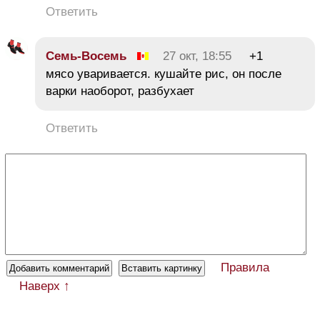
Ответить
Семь-Восемь
27 окт, 18:55
+1
мясо уваривается. кушайте рис, он после
варки наоборот, разбухает
Ответить
Правила
Наверх ↑