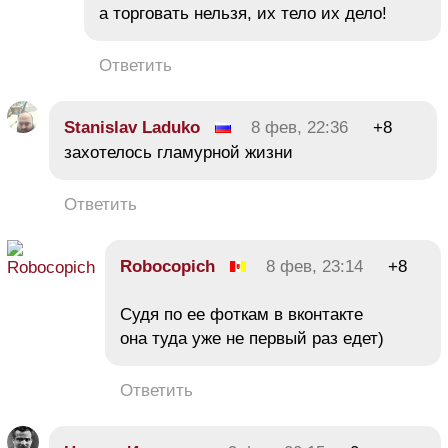
а торговать нельзя, их тело их дело!
Ответить
Stanislav Laduko
8 фев, 22:36
+8
захотелось гламурной жизни
Ответить
Robocopich
8 фев, 23:14
+8
Судя по ее фоткам в вконтакте
она туда уже не первый раз едет)
Ответить