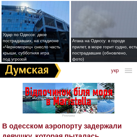
Удар по Одессе: двое
пострадавших, на стадионе
Атака на Одессу: в городе
«Черноморец» снесло часть
прилет, в море горит судно, ест
крыши, субботняя игра
пострадавшие (обновлено,
под угрозой
фото)
укр
Реклама
В одесском аэропорту задержали
девушку, которая пыталась