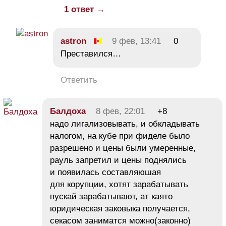
1 ответ →
astron
9 фев, 13:41
0
Преставился…
Ответить
Балдоха
8 фев, 22:01
+8
надо лигализовывать, и обкладывать
налогом, на кубе при фиделе было
разрешено и цены были умеренные,
рауль запретил и цены поднялись
и появилась составляюшая
для корупции, хотят зарабатывать
пускай зарабатывают, ат каято
юридическая заковыка получается,
секасом заниматся можно(законно)