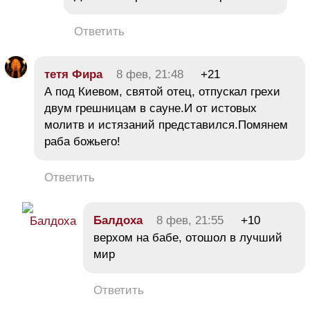
Ответить
тетя Фира
8 фев, 21:48
+21
А под Киевом, святой отец, отпускал грехи
двум грешницам в сауне.И от истовых
молитв и истязаний представился.Помянем
раба божьего!
Ответить
Балдоха
8 фев, 21:55
+10
верхом на бабе, отошол в лучший
мир
Ответить