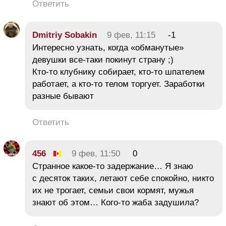
Ответить
Dmitriy Sobakin
9 фев, 11:15
-1
Интересно узнать, когда «обманутые»
девушки все-таки покинут страну ;)
Кто-то клубнику собирает, кто-то шпателем
работает, а кто-то телом торгует. Заработки
разные бывают
Ответить
456
9 фев, 11:50
0
Странное какое-то задержание… Я знаю
с десяток таких, летают себе спокойно, никто
их не трогает, семьи свои кормят, мужья
знают об этом… Кого-то жаба задушила?