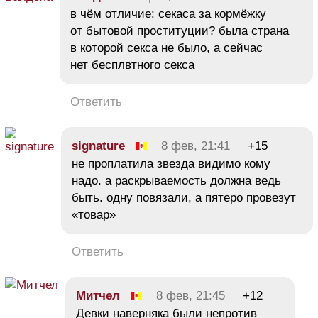
в чём отличие: секаса за кормёжку
от бытовой проституции? была страна
в которой секса не было, а сейчас
нет бесплвтного секса
Ответить
signature
8 фев, 21:41
+15
не проплатила звезда видимо кому
надо. а раскрываемость должна ведь
быть. одну повязали, а пятеро провезут
«товар»
Ответить
Митчел
8 фев, 21:45
+12
Девки наверняка были непротив