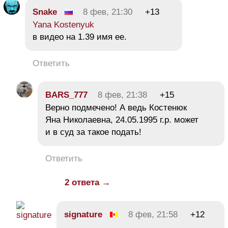
Snake
8 фев, 21:30
+13
Yana Kostenyuk
в видео на 1.39 имя ее.
Ответить
BARS_777
8 фев, 21:38
+15
Верно подмечено! А ведь Костенюк
Яна Николаевна, 24.05.1995 г.р. может
и в суд за такое подать!
Ответить
2 ответа →
signature
8 фев, 21:58
+12