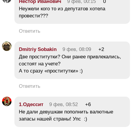
Нестор Иванович
9 фев, 00:15
0
Неужели кого то из депутатов хотела
провести???
Ответить
Dmitriy Sobakin
9 фев, 08:09
+2
Две проститутки? Они ранее привлекались,
состоят на учете?
А то сразу «проститутки» :)
Ответить
1.Одессит
9 фев, 08:52
+6
Не дали девушкам пополнить валютные
запасы нашей страны! Упс :)