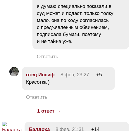
я думаю специально показали.в
суд может и подаст, только толку
мало. она по ходу согласилась
с предъявленным обвинением,
подписала бумаги. поэтому
и не тайна уже.
Ответить
отец Иосиф
8 фев, 23:27
+5
Красотка )
Ответить
1 ответ →
Балдоха
8 фев, 21:31
+14