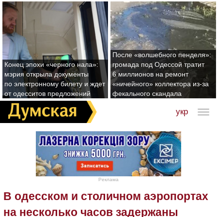
После «волшебного пенделя»:
Конец эпохи «черного нала»:
громада под Одессой тратит
мэрия открыла документы
6 миллионов на ремонт
по электронному билету и ждет
«ничейного» коллектора из-за
от одесситов предложений
фекального скандала
укр
Реклама
В одесском и столичном аэропортах
на несколько часов задержаны