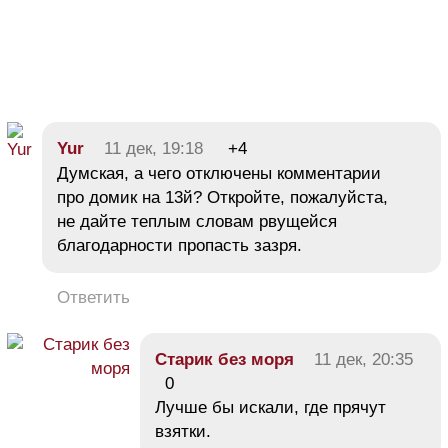
Yur
11 дек, 19:18
+4
Думская, а чего отключены комментарии
про домик на 13й? Откройте, пожалуйста,
не дайте теплым словам рвущейся
благодарности пропасть зазря.
Ответить
Старик без моря
11 дек, 20:35
0
Лучше бы искали, где прячут
взятки.