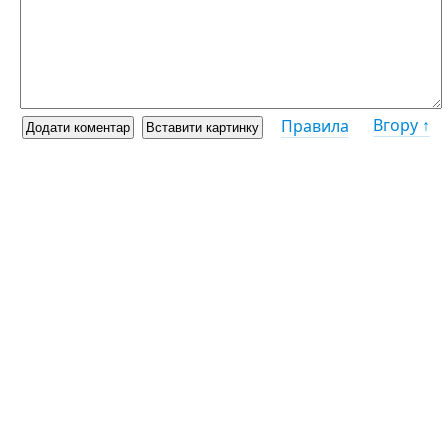
Вгору ↑
Правила