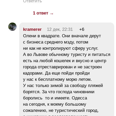
Ответить
1 ответ →
kramerer
12 дек, 22:31
+6
Олени в квадрате. Они вначале дерут
с бизнеса среднего мзду, потом
ни как не контролируют сферу услуг.
А во Львове обычному туристу и питаться
есть на любой кошелек и вкусно и центр
города отреставрирован и не застроен
кадорами. Да еще пойди пройди
у нас к бесплатному морю летом.
У нас только зимой за свободу пляжей
борятся. За что господа чиновники
боролись то и имеете. Одесса
на сегодня, к моему большому
сожалению, не туристический город,