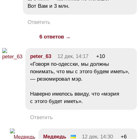
Вот Вам и 3 млн.
Ответить
6 ответов →
peter_63
12 дек, 14:17
+10
«Говоря по-одесски, мы должны
понимать, что мы с этого будем иметь»,
— резюмировал мэр.
Наверно имелось ввиду, что «мэрия
с этого будет иметь».
Ответить
Медведь
12 дек, 14:30
+6