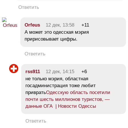
Ответить
Orfeus
12 дек, 13:58
+11
А может это одесская мэрия
пририсовывает цифры.
Ответить
rss911
12 дек, 14:15
+6
не только мэрия, областная
госадминистрация тоже любит
приврать
Одесскую область посетили
почти шесть миллионов туристов, —
данные ОГА | Новости Одессы
Ответить