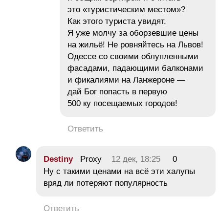
это «туристическим местом»?
Как этого туриста увидят.
Я уже молчу за оборзевшие цены
на жильё! Не ровняйтесь на Львов!
Одессе со своими облупленными
фасадами, падающими балконами
и фикалиями на Ланжероне —
дай Бог попасть в первую
500 ку посещаемых городов!
Ответить
Destiny
Proxy
12 дек, 18:25
0
Ну с такими ценами на всё эти халупы
вряд ли потеряют популярность
Ответить