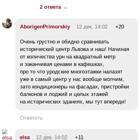
2 ответа →
AborigenPrimorskiy
12 дек, 14:02
+20
Очень грустно и обидно сравнивать
исторический центр Львова и наш! Начиная
от количества урн на квадратный метр
и заканчивая ценами в кафешках,
про то что уродские многоэтажки налазят
уже в самый центр у нас вообще молчим,
зато кондиционеры на фасадах, пристройки
балконов и лоджий и целых этажей
на исторических зданиях, мы тут впереди!
Ответить
elsa
12 дек, 14:02
+11