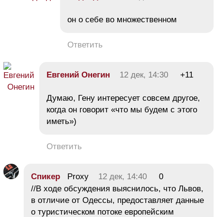
он о себе во множественном
Ответить
Евгений Онегин
12 дек, 14:30
+11
Думаю, Гену интересует совсем другое,
когда он говорит «что мы будем с этого
иметь»)
Ответить
Спикер
Proxy
12 дек, 14:40
0
//В ходе обсуждения выяснилось, что Львов,
в отличие от Одессы, предоставляет данные
о туристическом потоке европейским