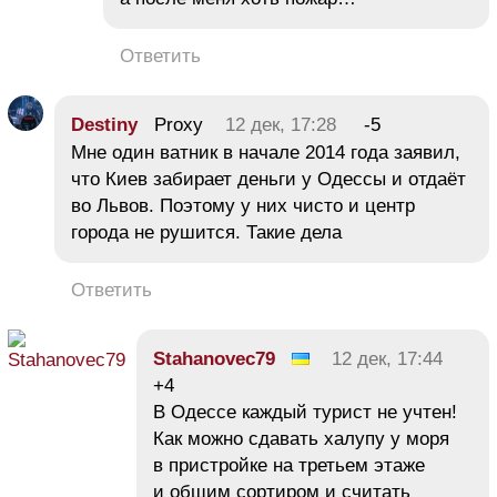
Ответить
Destiny
Proxy
12 дек, 17:28
-5
Мне один ватник в начале 2014 года заявил,
что Киев забирает деньги у Одессы и отдаёт
во Львов. Поэтому у них чисто и центр
города не рушится. Такие дела
Ответить
Stahanovec79
12 дек, 17:44
+4
В Одессе каждый турист не учтен!
Как можно сдавать халупу у моря
в пристройке на третьем этаже
и общим сортиром и считать