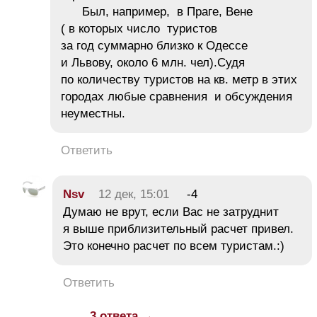
Был, например, в Праге, Вене
( в которых число туристов
за год суммарно близко к Одессе
и Львову, около 6 млн. чел).Судя
по количеству туристов на кв. метр в этих
городах любые сравнения и обсуждения
неуместны.
Ответить
Nsv
12 дек, 15:01
-4
Думаю не врут, если Вас не затруднит
я выше приблизительный расчет привел.
Это конечно расчет по всем туристам.:)
Ответить
3 ответа →