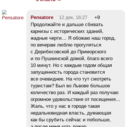
Pensatore
12 дек, 16:27
+9
Продолжайте и дальше сбивать
карнизы с исторических зданий,
жадные черти… Я обожаю наш город,
по вечерам люблю прогуляться
с Дерибисовской до Приморского
и по Пушкинской домой, благо всего
10 минут. Но с каждым годом общая
запущенность города становится
все очевиднее. На что тут смотреть
туристам? Был во Львове большое
количество раз. И каждый раз получаю
огромное удовольствие от посещения…
Жаль, что у нас в городе такая
недальновидная власть, думающая
как бы срубить сейчас и побольше,
а после меня хоть пожар…