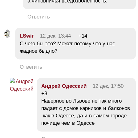
а чиновничья вседозволенность.
Ответить
LSwir
12 дек, 13:44
+14
С чего бы это? Может потому что у нас
жадное быдло?
Ответить
Андрей Одесский
12 дек, 17:50
+8
Наверное во Львове не так много
падает с домов карнизов и балконов
как в Одессе, да и в самом городе
почище чем в Одессе