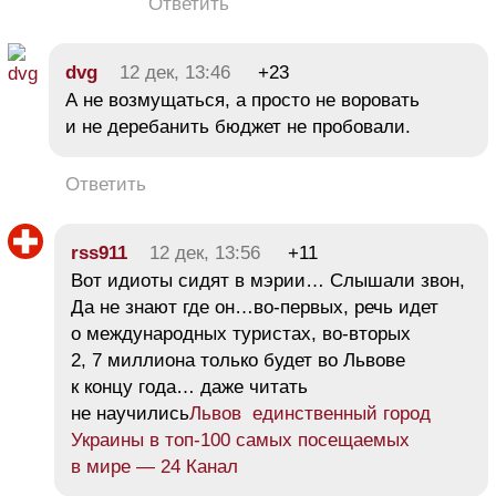
Ответить
dvg
12 дек, 13:46
+23
А не возмущаться, а просто не воровать
и не деребанить бюджет не пробовали.
Ответить
rss911
12 дек, 13:56
+11
Вот идиоты сидят в мэрии… Слышали звон,
Да не знают где он…во-первых, речь идет
о международных туристах, во-вторых
2, 7 миллиона только будет во Львове
к концу года… даже читать
не научились
Львов единственный город
Украины в топ-100 самых посещаемых
в мире — 24 Канал