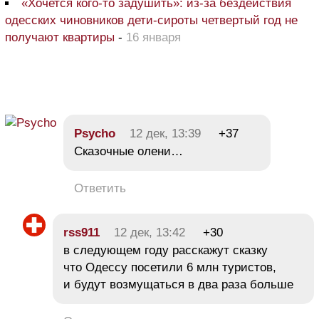
«Хочется кого-то задушить»: из-за бездействия
одесских чиновников дети-сироты четвертый год не
получают квартиры
-
16 января
Psycho
12 дек, 13:39
+37
Сказочные олени…
Ответить
rss911
12 дек, 13:42
+30
в следующем году расскажут сказку
что Одессу посетили 6 млн туристов,
и будут возмущаться в два раза больше