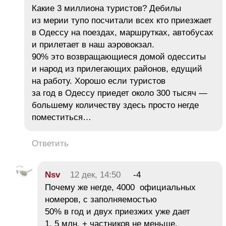
Какие 3 миллиона туристов? Дебилы
из мерии тупо посчитали всех кто приезжает
в Одессу на поездах, маршрутках, автобусах
и прилетает в наш аэровокзал.
90% это возвращающиеся домой одесситы
и народ из прилегающих районов, едущий
на работу. Хорошо если туристов
за год в Одессу приедет около 300 тысяч —
большему количеству здесь просто негде
поместиться…
Ответить
Nsv
12 дек, 14:50
-4
Почему же негде, 4000 официальных
номеров, с заполняемостью
50% в год и двух приезжих уже дает
1, 5 млн. + частников не меньше.