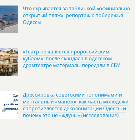
Что скрывается за табличкой «официально
открытый пляж»: репортаж с побережья
Одессы
«Театр не является пророссийским
кублом»: после скандала в одесском
драмтеатре материалы передали в СБУ
Дрессировка советскими топонимами и
ментальный «манеж»: как часть молодежи
сопротивляется деколонизации Одессы и
почему это не «ждуны» (исследование)