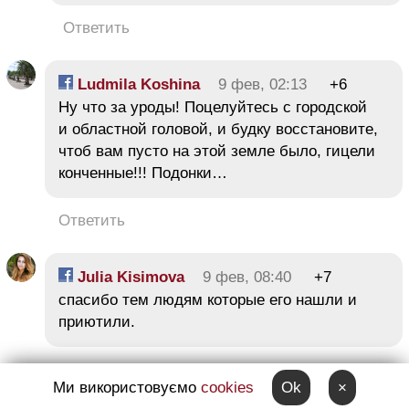
Ответить
Ludmila Koshina
9 фев, 02:13
+6
Ну что за уроды! Поцелуйтесь с городской
и областной головой, и будку восстановите,
чтоб вам пусто на этой земле было, гицели
конченные!!! Подонки…
Ответить
Julia Kisimova
9 фев, 08:40
+7
спасибо тем людям которые его нашли и
приютили.
Ответить
Ми використовуємо
cookies
Ok
×