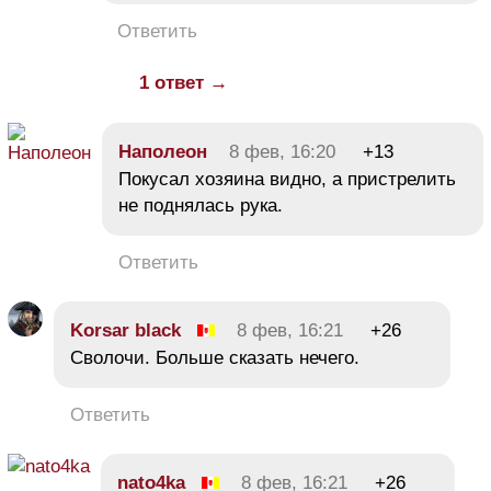
Ответить
1 ответ →
Наполеон
8 фев, 16:20
+13
Покусал хозяина видно, а пристрелить
не поднялась рука.
Ответить
Korsar black
8 фев, 16:21
+26
Сволочи. Больше сказать нечего.
Ответить
nato4ka
8 фев, 16:21
+26