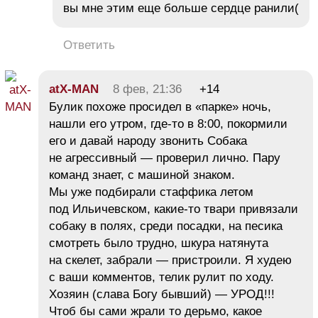
вы мне этим еще больше сердце ранили(
Ответить
atX-MAN
8 фев, 21:36
+14
Булик похоже просидел в «парке» ночь,
нашли его утром, где-то в 8:00, покормили
его и давай народу звонить Собака
не агрессивный — проверил лично. Пару
команд знает, с машиной знаком.
Мы уже подбирали стаффика летом
под Ильичевском, какие-то твари привязали
собаку в полях, среди посадки, на песика
смотреть было трудно, шкура натянута
на скелет, забрали — пристроили. Я худею
с ваши комментов, телик рулит по ходу.
Хозяин (слава Богу бывший) — УРОД!!!
Чтоб бы сами жрали то дерьмо, какое