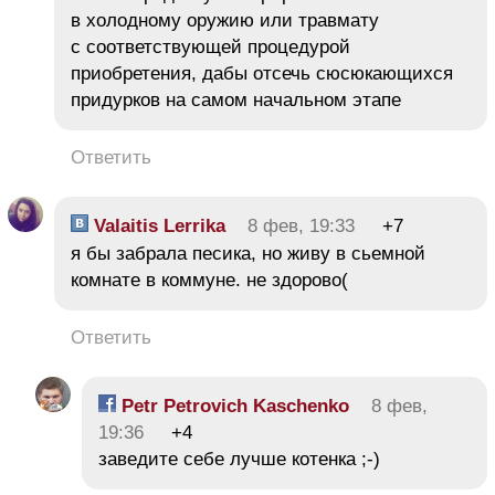
в холодному оружию или травмату
с соответствующей процедурой
приобретения, дабы отсечь сюсюкающихся
придурков на самом начальном этапе
Ответить
Valaitis Lerrika
8 фев, 19:33
+7
я бы забрала песика, но живу в сьемной
комнате в коммуне. не здорово(
Ответить
Petr Petrovich Kaschenko
8 фев,
19:36
+4
заведите себе лучше котенка ;-)