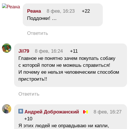
Реана
8 фев, 16:23
+22
Поддонки! …
Ответить
Jil79
8 фев, 16:24
+11
Главное не понятно зачем покупать собаку
с которой потом не можешь справиться!
И почему ее нельзя человеческим способом
пристроить!!
Ответить
Андрей Доброжанский
8 фев, 16:27
+10
Я этих людей не оправдываю ни капли,