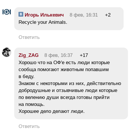
Игорь Илькевич
8 фев, 16:31
+2
Recycle your Animals.
Ответить
Zig_ZAG
8 фев, 16:37
+17
Хорошо что на ОФ'е есть люди которые
сообща помогают животным попавшим
в беду.
Знаком с некоторыми из них, действительно
добродушные и отзывчивые люди которые
по велению души всегда готовы прийти
на помощь.
Хорошее дело делают люди.
Ответить