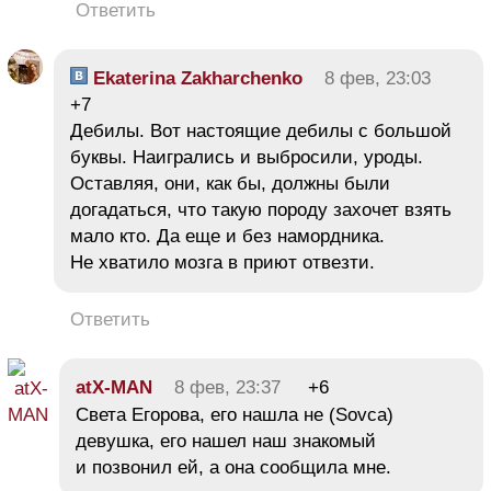
Ответить
Ekaterina Zakharchenko
8 фев, 23:03
+7
Дебилы. Вот настоящие дебилы с большой
буквы. Наигрались и выбросили, уроды.
Оставляя, они, как бы, должны были
догадаться, что такую породу захочет взять
мало кто. Да еще и без намордника.
Не хватило мозга в приют отвезти.
Ответить
atX-MAN
8 фев, 23:37
+6
Света Егорова, его нашла не (Sovca)
девушка, его нашел наш знакомый
и позвонил ей, а она сообщила мне.