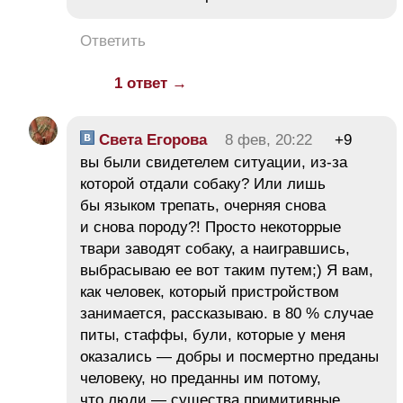
Ответить
1 ответ →
Света Егорова
8 фев, 20:22
+9
вы были свидетелем ситуации, из-за
которой отдали собаку? Или лишь
бы языком трепать, очерняя снова
и снова породу?! Просто некоторрые
твари заводят собаку, а наигравшись,
выбрасываю ее вот таким путем;) Я вам,
как человек, который пристройством
занимается, рассказываю. в 80 % случае
питы, стаффы, були, которые у меня
оказались — добры и посмертно преданы
человеку, но преданны им потому,
что люди — существа примитивные,