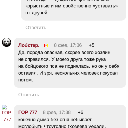
корыстные и им свойственно «уставать»
от друзей.
Ответить
Лобстер.
8 фев, 17:36
+5
Да, порода опасная, скорее всего хозяин
не справился. У моего друга тоже рука
на бойцового пса не поднялась, но он у себя
оставил. И зря, нескольких человек покусал
потом.
Ответить
ГОР 777
8 фев, 17:38
+6
конечно дыма без огня небывает —
моглобыть чтоугодно (хозяева уехали,