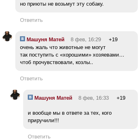
но приюты не возьмут эту собаку.
Ответить
Машуня Матей
8 фев, 16:29
+19
очень жаль что животные не могут
так поступить с «хорошими» хозяевами…
чтоб прочувствовали, козлы..
Ответить
Машуня Матей
8 фев, 16:33
+19
и вообще мы в ответе за тех, кого
приручили!!!
Ответить