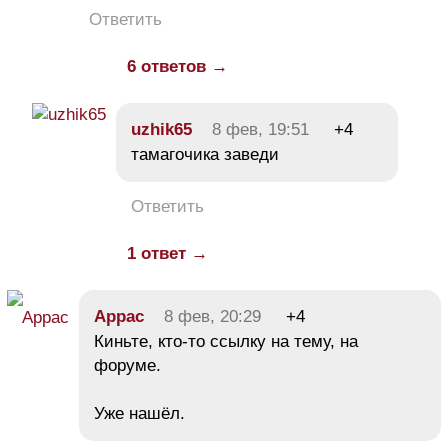
Ответить
6 ответов →
uzhik65
8 фев, 19:51
+4
тамагочика заведи
Ответить
1 ответ →
Аррас
8 фев, 20:29
+4
Киньте, кто-то ссылку на тему, на
форуме.
Уже нашёл.