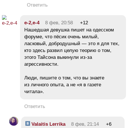
Ответить
е-2,е-4
8 фев, 20:58
+12
Нашедшая девушка пишет на одесском
форуме, что пёсик очень милый,
ласковый, добродушный — это я для тех,
кто здесь развил целую теорию о том,
этого Тайсона выкинули из-за
агрессивности.
Люди, пишите о том, что вы знаете
из личного опыта, а не «я в газете
читала».
Ответить
Valaitis Lerrika
8 фев, 21:14
+6