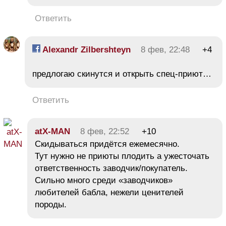
Ответить
Alexandr Zilbershteyn
8 фев, 22:48
+4
предлогаю скинутся и открыть спец-приют…
Ответить
atX-MAN
8 фев, 22:52
+10
Скидываться придётся ежемесячно.
Тут нужно не приюты плодить а ужесточать
ответственность заводчик/покупатель.
Сильно много среди «заводчиков»
любителей бабла, нежели ценителей
породы.