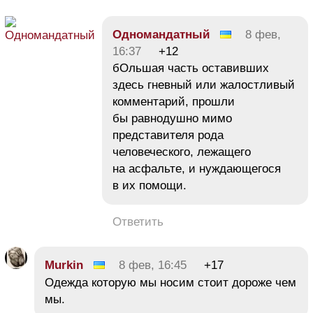
Одномандатный
8 фев,
16:37
+12
бОльшая часть оставивших
здесь гневный или жалостливый
комментарий, прошли
бы равнодушно мимо
представителя рода
человеческого, лежащего
на асфальте, и нуждающегося
в их помощи.
Ответить
Murkin
8 фев, 16:45
+17
Одежда которую мы носим стоит дороже чем
мы.