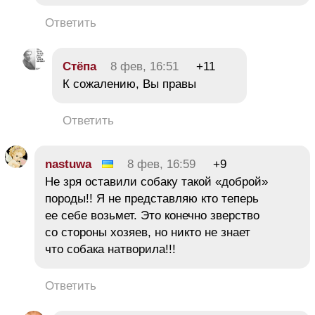
Ответить
Стёпа
8 фев, 16:51
+11
К сожалению, Вы правы
Ответить
nastuwa
8 фев, 16:59
+9
Не зря оставили собаку такой «доброй»
породы!! Я не представляю кто теперь
ее себе возьмет. Это конечно зверство
со стороны хозяев, но никто не знает
что собака натворила!!!
Ответить