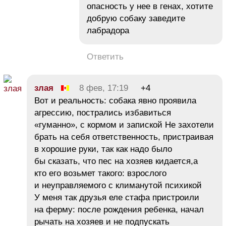
опасность у нее в генах, хотите
добрую собаку заведите
лабрадора
Ответить
злая
8 фев, 17:19
+4
Вот и реальность: собака явно проявила
агрессию, пострались избавиться
«гуманно», с кормом и запиской Не захотели
брать на себя ответственность, пристраивая
в хорошие руки, так как надо было
бы сказать, что пес на хозяев кидается,а
кто его возьмет такого: взрослого
и неуправляемого с климанутой психикой
У меня так друзья еле стафа пристроили
на ферму: после рождения ребенка, начал
рычать на хозяев и не подпускать