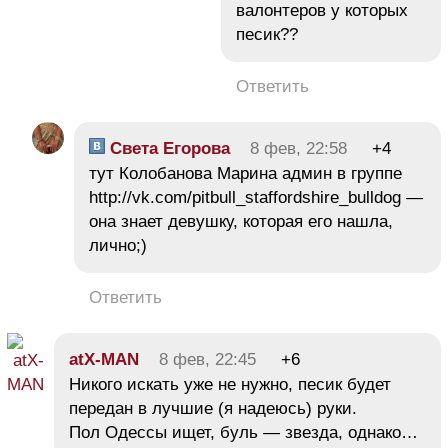
валонтеров у которых
песик??
Ответить
Света Егорова
8 фев, 22:58
+4
тут Колобанова Марина админ в группе
http://vk.com/pitbull_staffordshire_bulldog —
она знает девушку, которая его нашла,
лично;)
Ответить
atX-MAN
8 фев, 22:45
+6
Никого искать уже не нужно, песик будет
передан в лучшие (я надеюсь) руки.
Пол Одессы ищет, буль — звезда, однако…