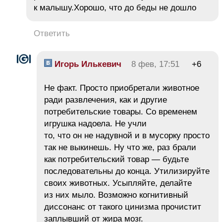
к малышу.Хорошо, что до беды не дошло
Ответить
Игорь Илькевич
8 фев, 17:51
+6
Не факт. Просто приобретали животное
ради развлечения, как и другие
потребительские товары. Со временем
игрушка надоела. Не учли
то, что он не надувной и в мусорку просто
так не выкинешь. Ну что же, раз брали
как потребительский товар — будьте
последовательны до конца. Утилизируйте
своих животных. Усыпляйте, делайте
из них мыло. Возможно когнитивный
диссонанс от такого цинизма прочистит
заплывший от жира мозг.