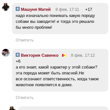
Машуня Матей
8 фев, 17:11
+17
надо изначально понимать какую породу
собаки вы заводите! и тогда это решало
бы много проблем!
Ответить
Виктория Савенко
8 фев, 17:12
+6
а кто знает, какой характер у этой собаки?
эта порода может быть опасной.Не
все осознают ответственность, когда такое
животное появляется в доме.
Ответить