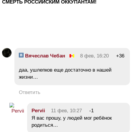
СМЕРТЬ РОССИЙСКИМ ОККУПАНТАМ!
Вячеслав Чебан
8 фев, 16:20
+36
даа, ушлепков еще достаточно в нашей
жизни…
Ответить
Pervii
11 фев, 10:27
-1
Я вас прошу, у людей мог ребёнок
родиться…