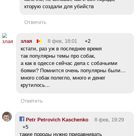
кторую создали для убийств
Ответить
злая
8 фев, 18:01
+2
кстати, раз уж в последнее время
так популярны темы про собак,
а как в одессе сейчас дела с собачьими
боями? Помнится очень популярны были…
много собак полегло, много и денег
крутилось…
Ответить
Petr Petrovich Kaschenko
8 фев, 19:29
+5
такие породы нужно приравнивать