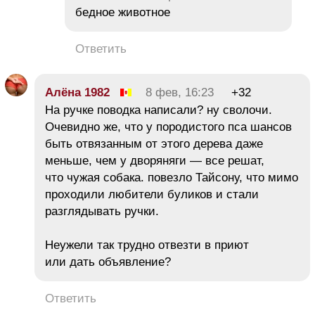
бедное животное
Ответить
Алёна 1982
8 фев, 16:23
+32
На ручке поводка написали? ну сволочи.
Очевидно же, что у породистого пса шансов
быть отвязанным от этого дерева даже
меньше, чем у дворяняги — все решат,
что чужая собака. повезло Тайсону, что мимо
проходили любители буликов и стали
разглядывать ручки.
Неужели так трудно отвезти в приют
или дать объявление?
Ответить