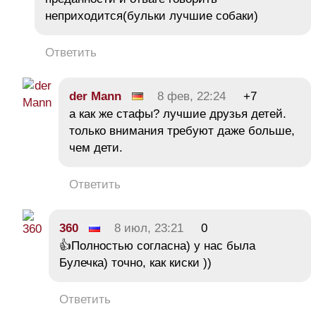
неприходится(бульки лучшие собаки)
Ответить
der Mann
8 фев, 22:24
+7
а как же стафы? лучшие друзья детей.
только внимания требуют даже больше,
чем дети.
Ответить
360
8 июл, 23:21
0
👍Полностью согласна) у нас была
Булечка) точно, как киски ))
Ответить