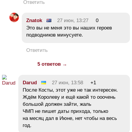
Ответить
Znatok
27 июн, 13:27
0
Это вы не меня это вы наших героев
подводников минусуете.
Ответить
5 ответов →
Darud
27 июн, 13:58
+1
После Косты, этот уже не так интересен.
Ждём Королеву и ещё какой то ооочень
большой должен зайти, жаль
ЧМП не пишет даты прихода, только
на месяц дал в Июне, нет чтобы на весь
год.