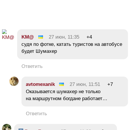
KM@
27 июн, 11:35
+4
судя по фотке, катать туристов на автобусе
будет Шумахер
Ответить
avtomexanik
27 июн, 11:51
+7
Оказывается шумахер не только
на маршрутном богдане работает…
Ответить