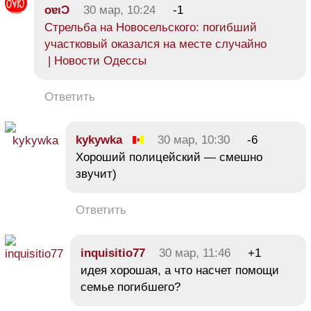
oɐıƆ
30 мар, 10:24
-1
Стрельба на Новосельского: погибший
участковый оказался на месте случайно
| Новости Одессы
Ответить
kykywka
30 мар, 10:30
-6
Хороший полицейский — смешно
звучит)
Ответить
іnquіsitіо77
30 мар, 11:46
+1
идея хорошая, а что насчет помощи
семье погибшего?