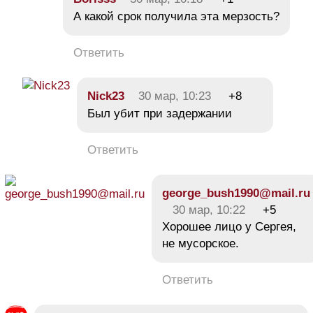
А какой срок получила эта мерзость?
Ответить
Nick23
30 мар, 10:23
+8
Был убит при задержании
Ответить
george_bush1990@mail.ru
30 мар, 10:22
+5
Хорошее лицо у Сергея,
не мусорское.
Ответить