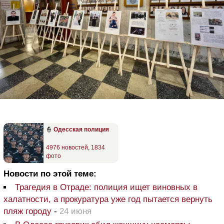
👮
Одесская полиция
4976 новостей
,
1834
фото
Новости по этой теме:
Трагедия в Отраде: полиция ищет виновных в
халатности, а прокуратура уже год пытается вернуть
пляж городу
-
24 июня