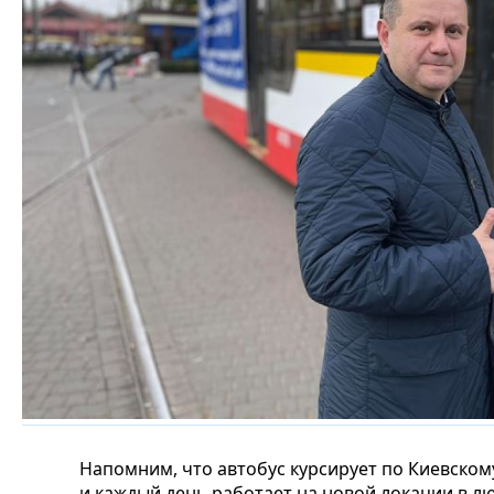
Напомним, что автобус курсирует по Киевско
и каждый день работает на новой локации в лю