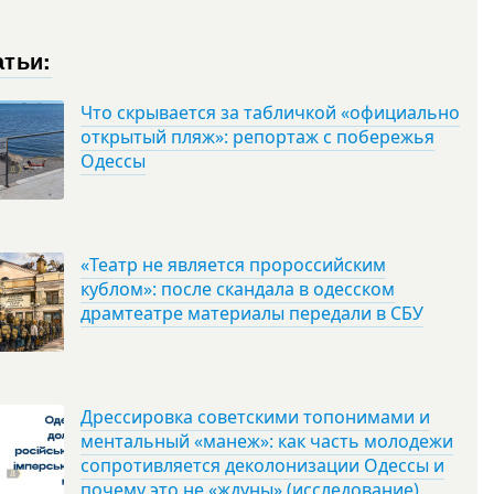
атьи:
Что скрывается за табличкой «официально
открытый пляж»: репортаж с побережья
Одессы
«Театр не является пророссийским
кублом»: после скандала в одесском
драмтеатре материалы передали в СБУ
Дрессировка советскими топонимами и
ментальный «манеж»: как часть молодежи
сопротивляется деколонизации Одессы и
почему это не «ждуны» (исследование)