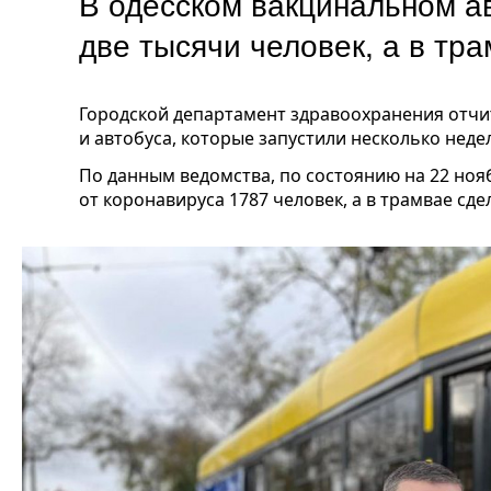
В одесском вакцинальном а
две тысячи человек, а в тр
Городской департамент здравоохранения отчи
и автобуса, которые запустили несколько неде
По данным ведомства, по состоянию на 22 ноя
от коронавируса 1787 человек, а в трамвае сде