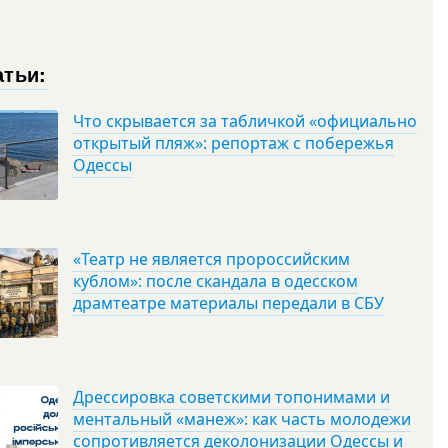
атьи:
Что скрывается за табличкой «официально
открытый пляж»: репортаж с побережья
Одессы
«Театр не является пророссийским
кублом»: после скандала в одесском
драмтеатре материалы передали в СБУ
Дрессировка советскими топонимами и
ментальный «манеж»: как часть молодежи
сопротивляется деколонизации Одессы и