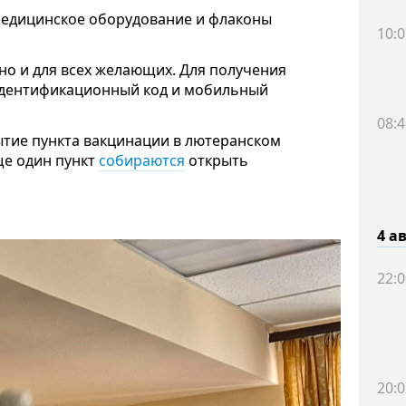
медицинское оборудование и флаконы
10:0
но и для всех желающих. Для получения
 идентификационный код и мобильный
08:4
ытие пункта вакцинации в лютеранском
ще один пункт
собираются
открыть
4 а
22:0
20:0