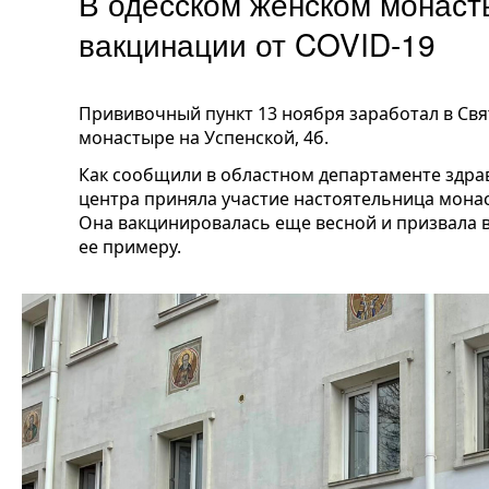
В одесском женском монаст
вакцинации от COVID-19
Прививочный пункт 13 ноября заработал в Св
монастыре на Успенской, 4б.
Как сообщили в областном департаменте здра
центра приняла участие настоятельница мон
Она вакцинировалась еще весной и призвала 
ее примеру.