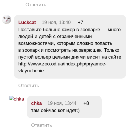
Ответить
Luckcat
19 ноя, 13:40
+7
Поставьте больше камер в зоопарке — много
людей и детей с ограниченными
возможностями, которым сложно попасть
в зоопарк и посмотреть на зверюшек. Только
пустой вольер целыми днями висит на сайте
http://www.zoo.od.ua/index.php/pryamoe-
vklyuchenie
Ответить
chka
19 ноя, 13:44
+8
там сейчас кот идет:)
Ответить