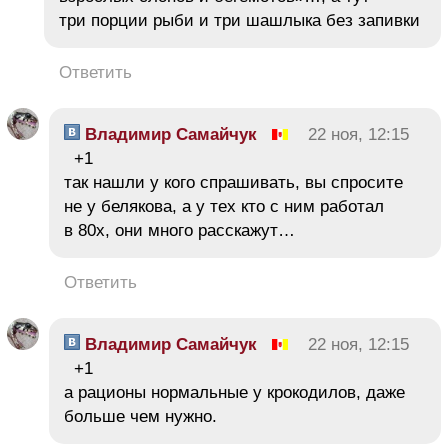
три порции рыби и три шашлыка без запивки
Ответить
Владимир Самайчук
22 ноя, 12:15
+1
так нашли у кого спрашивать, вы спросите
не у белякова, а у тех кто с ним работал
в 80х, они много расскажут…
Ответить
Владимир Самайчук
22 ноя, 12:15
+1
а рационы нормальные у крокодилов, даже
больше чем нужно.