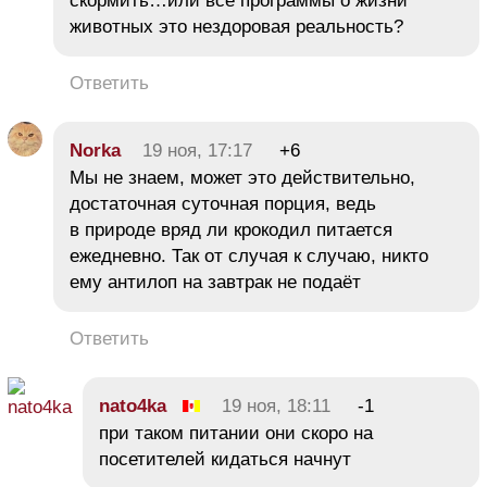
скормить…или все программы о жизни
животных это нездоровая реальность?
Ответить
Norka
19 ноя, 17:17
+6
Мы не знаем, может это действительно,
достаточная суточная порция, ведь
в природе вряд ли крокодил питается
ежедневно. Так от случая к случаю, никто
ему антилоп на завтрак не подаёт
Ответить
nato4ka
19 ноя, 18:11
-1
при таком питании они скоро на
посетителей кидаться начнут