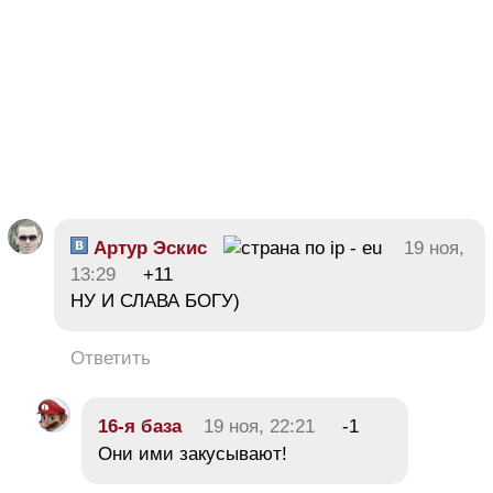
Артур Эскис
19 ноя,
13:29
+11
НУ И СЛАВА БОГУ)
Ответить
16-я база
19 ноя, 22:21
-1
Они ими закусывают!