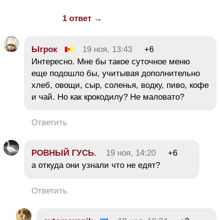
1 ответ →
Ыгрок
19 ноя, 13:43
+6
Интересно. Мне бы такое суточное меню
еще подошло бы, учитывая дополнительно
хлеб, овощи, сыр, соленья, водку, пиво, кофе
и чай. Но как крокодилу? Не маловато?
Ответить
РОВНЫЙ ГУСЬ.
19 ноя, 14:20
+6
а откуда они узнали что не едят?
Ответить