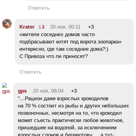
Ответить
Krater
20 ноя, 00:11
+3
«жители соседних домов часто
подбрасывают котят под ворота зоопарка»
интересно, где там соседние дома?:)
С Привоза что ли приносят?
Ответить
gps
20 ноя, 08:04
+3
"…Рацион даже взрослых крокодилов
на 70 % состоит из рыбы и других небольших
позвоночных, несмотря на то, что крокодил
может съесть практически любое животное,
пришедшее на водопой, за исключением
взрослых слонов и бегемотов»…, а тут-