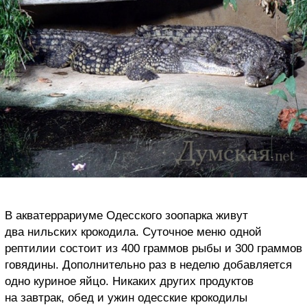
В акватеррариуме Одесского зоопарка живут
два нильских крокодила. Суточное меню одной
рептилии состоит из 400 граммов рыбы и 300 граммов
говядины. Дополнительно раз в неделю добавляется
одно куриное яйцо. Никаких других продуктов
на завтрак, обед и ужин одесские крокодилы