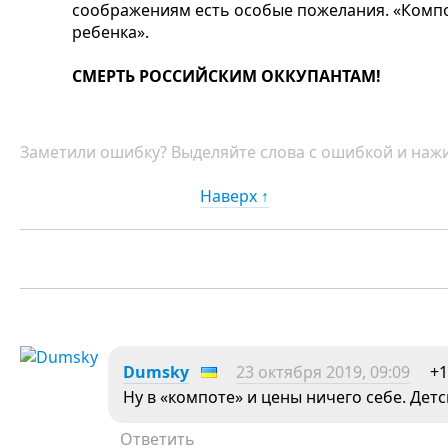
соображениям есть особые пожелания. «Комп
ребенка».
СМЕРТЬ РОССИЙСКИМ ОККУПАНТАМ!
Заметили ошибку? Выделяйте слова с ошибкой и нажи
Наверх ↑
Dumsky
23 октября 2019, 09:09
+1
Ну в «компоте» и цены ничего себе. Детс
Ответить