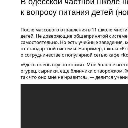
В одесской частной школе 
к вопросу питания детей (
После массового отравления в 11 школе многи
детей. Не доверяющие общепринятой системе 
самостоятельно. Но есть учебные заведения, 
от стандартной системы. Например, школа «Pr
о сотрудничестве с популярной сетью кафе «К
«Здесь очень вкусно кормят. Мне больше всего
огурец, сырники, еще блинчики с творожком. 
так что оно мне не нравится», — делится учени