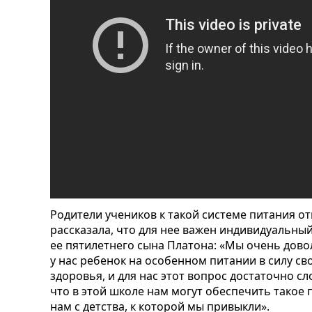
Родители учеников к такой системе питания о
рассказала, что для нее важен индивидуальн
ее пятилетнего сына Платона: «Мы очень дово
у нас ребенок на особенном питании в силу сво
здоровья, и для нас этот вопрос достаточно с
что в этой школе нам могут обеспечить такое 
нам с детства, к которой мы привыкли».