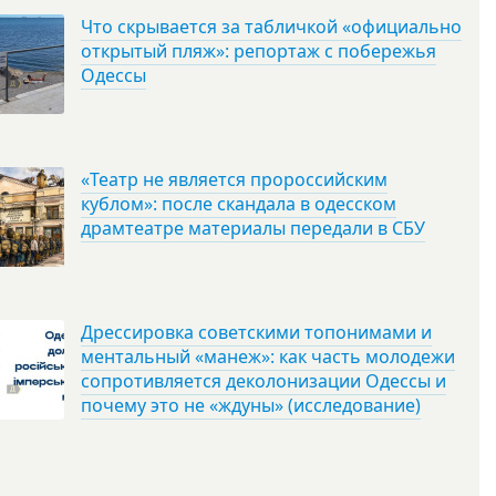
Что скрывается за табличкой «официально
открытый пляж»: репортаж с побережья
Одессы
«Театр не является пророссийским
кублом»: после скандала в одесском
драмтеатре материалы передали в СБУ
Дрессировка советскими топонимами и
ментальный «манеж»: как часть молодежи
сопротивляется деколонизации Одессы и
почему это не «ждуны» (исследование)