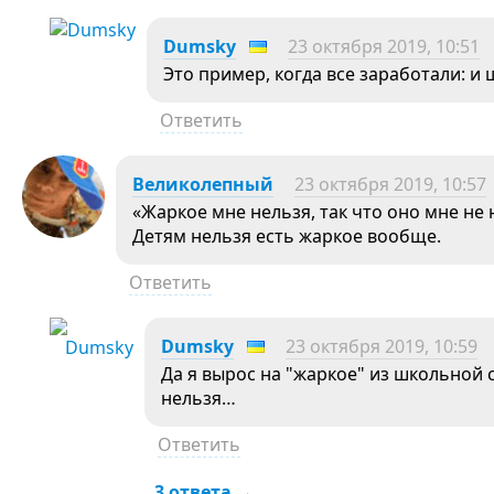
Dumsky
23 октября 2019, 10:51
Это пример, когда все заработали: и 
Ответить
Великолепный
23 октября 2019, 10:57
«Жаркое мне нельзя, так что оно мне не
Детям нельзя есть жаркое вообще.
Ответить
Dumsky
23 октября 2019, 10:59
Да я вырос на "жаркое" из школьной 
нельзя…
Ответить
3 ответа →