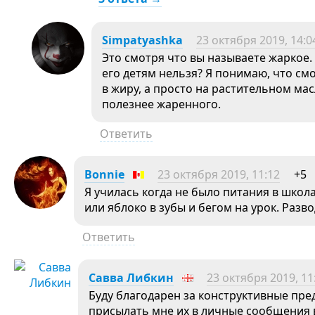
Simpatyashka
23 октября 2019, 14:0
Это смотря что вы называете жаркое.
его детям нельзя? Я понимаю, что смо
в жиру, а просто на растительном мас
полезнее жаренного.
Ответить
Bonnie
23 октября 2019, 11:12
+5
Я училась когда не было питания в школах
или яблоко в зубы и бегом на урок. Разв
Ответить
Савва Либкин
23 октября 2019, 11
Буду благодарен за конструктивные пре
присылать мне их в личные сообщения 