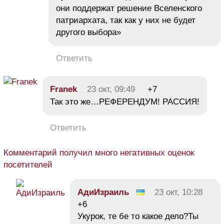
они поддержат решение Вселенского
патриархата, так как у них не будет
другого выбора»
Ответить
Franek
23 окт, 09:49
+7
Так это же…РЕФЕРЕНДУМ! РАССИЯ!
Ответить
Комментарий получил много негативных оценок
посетителей
АдиИзраиль
23 окт, 10:28
+6
Укурок, те бе то какое дело?Ты