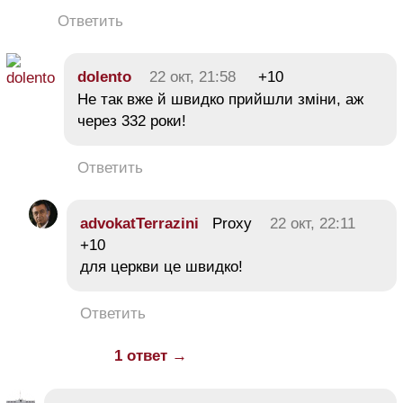
Ответить
dolento
22 окт, 21:58
+10
Не так вже й швидко прийшли зміни, аж
через 332 роки!
Ответить
advokatTerrazini
Proxy
22 окт, 22:11
+10
для церкви це швидко!
Ответить
1 ответ →