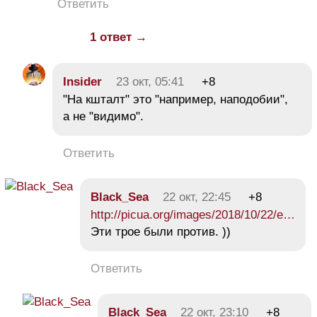
Ответить
1 ответ →
Insider
23 окт, 05:41
+8
"На кшталт" это "например, наподобии",
а не "видимо".
Ответить
Black_Sea
22 окт, 22:45
+8
http://picua.org/images/2018/10/22/e…
Эти трое были против. ))
Ответить
Black_Sea
22 окт, 23:10
+8