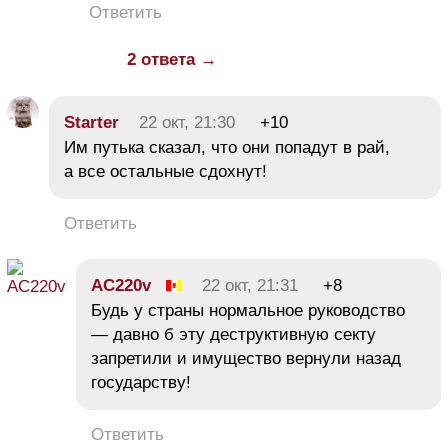
Ответить
2 ответа →
Starter
22 окт, 21:30
+10
Им путька сказал, что они попадут в рай,
а все остальные сдохнут!
Ответить
AC220v
22 окт, 21:31
+8
Будь у страны нормальное руководство
— давно б эту деструктивную секту
запретили и имущество вернули назад
государству!
Ответить