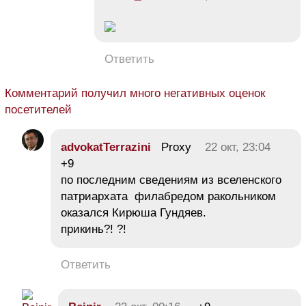
Ответить
Комментарий получил много негативных оценок
посетителей
advokatTerrazini
Proxy
22 окт, 23:04
+9
по последним сведениям из вселенского
патриархата филабредом ракольником
оказался Кирюша Гундяев.
прикинь?! ?!
Ответить