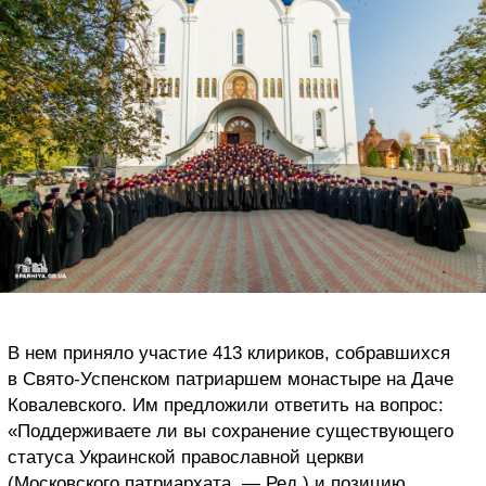
В нем приняло участие 413 клириков, собравшихся
в Свято-Успенском патриаршем монастыре на Даче
Ковалевского. Им предложили ответить на вопрос:
«Поддерживаете ли вы сохранение существующего
статуса Украинской православной церкви
(Московского патриархата, — Ред.) и позицию