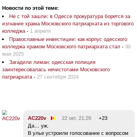
Новости по этой теме:
Не с той зашли: в Одессе прокуратура борется за
изгнание храма Московского патриархата из торгового
колледжа
-
1 апреля
Православные инвестиции: как корпус одесского
колледжа храмом Московского патриархата стал
-
30
мая 2025
Загадили лиман: одесская полиция
заинтересовалась нечистотами Московского
патриархата
-
27 сентября 2024
AC220v
22 окт, 21:29
+23
Да… уж.
В улье устроили голосование с вопросом