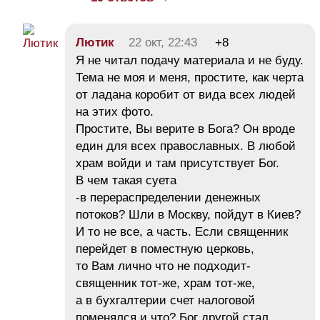
Лютик
22 окт, 22:43
+8
Я не читал подачу материала и не буду.
Тема не моя и меня, простите, как черта
от ладана коробит от вида всех людей
на этих фото.
Простите, Вы верите в Бога? Он вроде
един для всех православных. В любой
храм войди и там присутствует Бог.
В чем такая суета
-в перераспределении денежных
потоков? Шли в Москву, пойдут в Киев?
И то не все, а часть. Если священник
перейдет в поместную церковь,
то Вам лично что не подходит-
священник тот-же, храм тот-же,
а в бухгалтерии счет налоговой
поменялся и что? Бог другой стал