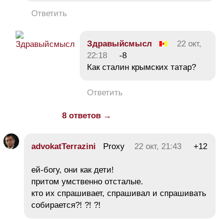
Ответить
Здравыйсмысл
22 окт,
22:18
-8
Как сталин крымских татар?
Ответить
8 ответов →
advokatTerrazini
Proxy
22 окт, 21:43
+12
ей-богу, они как дети!
притом умственно отсталые.
кто их спрашивает, спрашивал и спрашивать
собирается?! ?! ?!