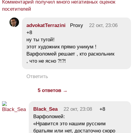
Комментарий получил много негативных оценок
посетителей
advokatTerrazini
Proxy
22 окт, 23:06
+8
ну ты тугой!
этот художник прямо уникум !
Варфоломей решает , кто раскольник
, что не ясно ?!?!
Ответить
5 ответов →
Black_Sea
22 окт, 23:08
+8
Варфоломей:
«Нравится это нашим русским
братьям или нет, достаточно скоро