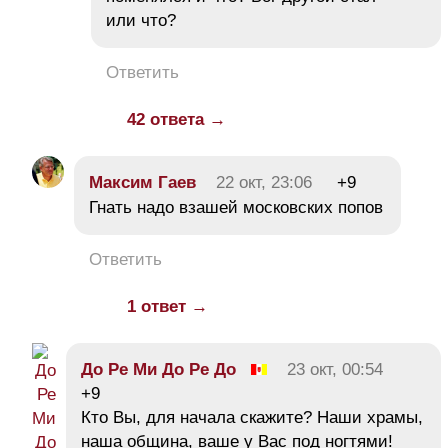
или что?
Ответить
42 ответа →
Максим Гаев
22 окт, 23:06
+9
Гнать надо взашей московских попов
Ответить
1 ответ →
До Ре Ми До Ре До
23 окт, 00:54
+9
Кто Вы, для начала скажите? Наши храмы,
наша община, ваше у Вас под ногтями!