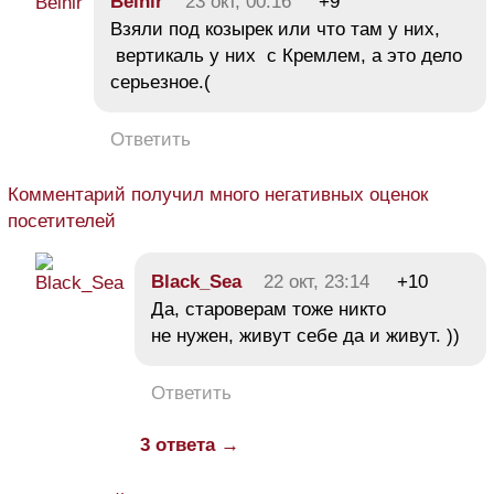
Beinir
23 окт, 00:16
+9
Взяли под козырек или что там у них,
вертикаль у них с Кремлем, а это дело
серьезное.(
Ответить
Комментарий получил много негативных оценок
посетителей
Black_Sea
22 окт, 23:14
+10
Да, староверам тоже никто
не нужен, живут себе да и живут. ))
Ответить
3 ответа →