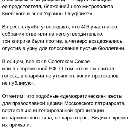
ее предстоятеля, блаженнейшего митрополита
Киевского и всея Украины Онуфрия?».
В пресс-службе утверждают, что 406 участников
собрания ответили на него утвердительно,
три клирика были против, а четверо воздержались,
опустив в урну для голосования пустые бюллетени.
В общем, все как в Советском Союзе
или в современной РФ. О том, кто и как считал
голоса, в епархии не уточняют, копии протоколов
не публикуют.
Отметим, что подобные «демократические» жесты
для православной церкви Московского патриархата,
вертикально интегрированной организации
монархического типа, не характерны. Видимо, крепко
их прижали.