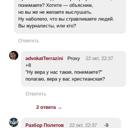
понимаете? Хотите — объясним,
но вы же не желаете выслушать.
Ну наболело, что вы стравливаете людей.
Вы журналисты, или кто?
Ответить
advokatTerrazini
Proxy
22 окт, 22:37
+8
"Ну вера у нас такая, понимаете?"
полагаю, вера у вас христианская?
Ответить
2 ответа →
Разбор Полетов
22 окт, 22:37
-9