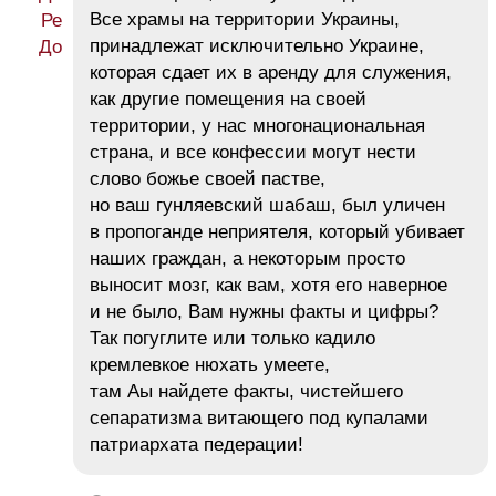
Все храмы на территории Украины,
принадлежат исключительно Украине,
которая сдает их в аренду для служения,
как другие помещения на своей
территории, у нас многонациональная
страна, и все конфессии могут нести
слово божье своей пастве,
но ваш гунляевский шабаш, был уличен
в пропоганде неприятеля, который убивает
наших граждан, а некоторым просто
выносит мозг, как вам, хотя его наверное
и не было, Вам нужны факты и цифры?
Так погуглите или только кадило
кремлевкое нюхать умеете,
там Аы найдете факты, чистейшего
сепаратизма витающего под купалами
патриархата педерации!