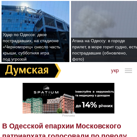
Удар по Одессе: двое
пострадавших, на стадионе
Атака на Одессу: в городе
«Черноморец» снесло часть
прилет, в море горит судно, ест
крыши, субботняя игра
пострадавшие (обновлено,
под угрозой
фото)
укр
Реклама
В Одесской епархии Московского
патриархата голосовали по поводу