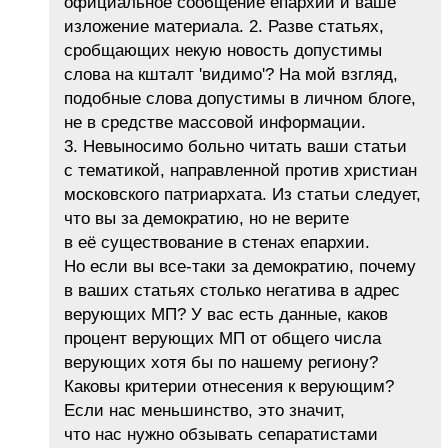
официальное сообщение епархии и ваше
изложение материала. 2. Разве статьях,
сробщающих некую новость допустимы
слова на кшталт 'видимо'? На мой взгляд,
подобные слова допустимы в личном блоге,
не в средстве массовой информации.
3. Невыносимо больно читать ваши статьи
с тематикой, направленной против христиан
московского патриархата. Из статьи следует,
что вы за демократию, но не верите
в её существование в стенах епархии.
Но если вы все-таки за демократию, почему
в ваших статьях столько негатива в адрес
верующих МП? У вас есть данные, каков
процент верующих МП от общего числа
верующих хотя бы по нашему региону?
Каковы критерии отнесения к верующим?
Если нас меньшинство, это значит,
что нас нужно обзывать сепаратистами