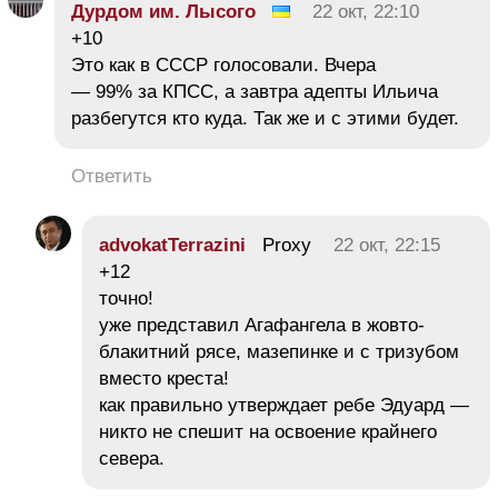
Дурдом им. Лысого
22 окт, 22:10
+10
Это как в СССР голосовали. Вчера
— 99% за КПСС, а завтра адепты Ильича
разбегутся кто куда. Так же и с этими будет.
Ответить
advokatTerrazini
Proxy
22 окт, 22:15
+12
точно!
уже представил Агафангела в жовто-
блакитний рясе, мазепинке и с тризубом
вместо креста!
как правильно утверждает ребе Эдуард —
никто не спешит на освоение крайнего
севера.