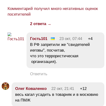
Комментарий получил много негативных оценок
посетителей
2 ответа →
Гость101
23 окт, 07:44
+4
В РФ запретили же "свидетелей
иеговы", посчитав,
что это террористическая
организация).
Ответить
Олег Коваленко
22 окт, 21:41
+12
весь кагал усадить в товарняк и в московию
на ПМЖ