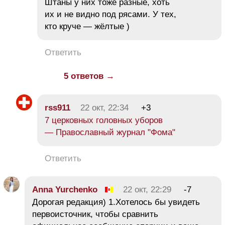
Штаны у них тоже разные, хоть
их и не видно под рясами. У тех,
кто круче — жёлтые )
Ответить
5 ответов →
rss911
22 окт, 22:34
+3
7 церковных головных уборов
— Православный журнал "Фома"
Ответить
Anna Yurchenko
22 окт, 22:29
-7
Дорогая редакция) 1.Хотелось бы увидеть
первоисточник, чтобы сравнить