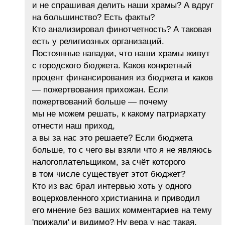
и не спрашивая делить наши храмы? А вдруг
на большинство? Есть факты?
Кто анализировал финотчетность? А таковая
есть у религиозных организаций.
Постоянные нападки, что наши храмы живут
с городского бюджета. Каков конкретный
процент финансирования из бюджета и каков
— пожертвования прихожан. Если
пожертвований больше — почему
мы не можем решать, к какому патриархату
отнести наш приход,
а вы за нас это решаете? Если бюджета
больше, то с чего вы взяли что я не являюсь
налогоплательщиком, за счёт которого
в том числе существует этот бюджет?
Кто из вас брал интервью хоть у одного
воцерковленного христианина и приводил
его мнение без ваших комментариев на тему
'прижали' и видимо? Ну вера у нас такая,