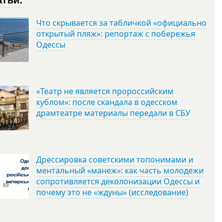
Что скрывается за табличкой «официально
открытый пляж»: репортаж с побережья
Одессы
«Театр не является пророссийским
кублом»: после скандала в одесском
драмтеатре материалы передали в СБУ
Дрессировка советскими топонимами и
ментальный «манеж»: как часть молодежи
сопротивляется деколонизации Одессы и
почему это не «ждуны» (исследование)