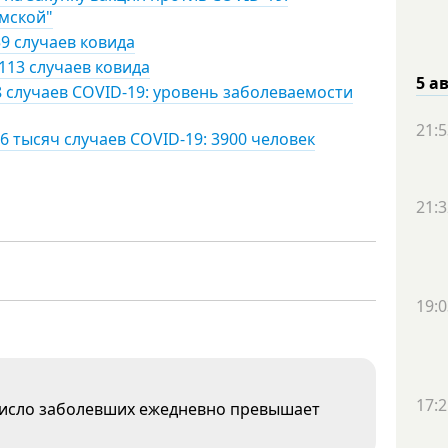
умской"
9 случаев ковида
113 случаев ковида
5 а
8 случаев COVID-19: уровень заболеваемости
21:5
6 тысяч случаев COVID-19: 3900 человек
21:3
19:0
17:2
число заболевших ежедневно превышает