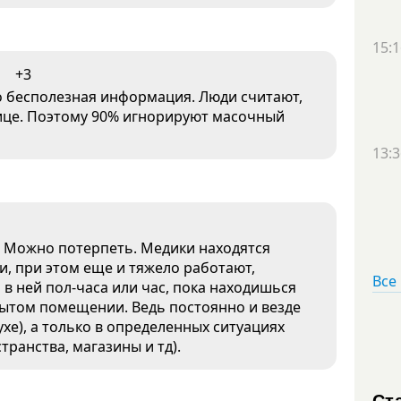
15:1
+3
о бесполезная информация. Люди считают,
улице. Поэтому 90% игнорируют масочный
13:3
. Можно потерпеть. Медики находятся
и, при этом еще и тяжело работают,
Все
 в ней пол-часа или час, пока находишься
ытом помещении. Ведь постоянно и везде
ухе), а только в определенных ситуациях
ранства, магазины и тд).
Ст