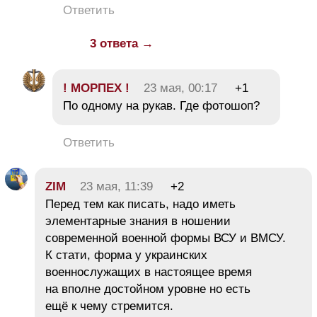
Ответить
3 ответа →
! МОРПЕХ !
23 мая, 00:17
+1
По одному на рукав. Где фотошоп?
Ответить
ZIM
23 мая, 11:39
+2
Перед тем как писать, надо иметь
элементарные знания в ношении
современной военной формы ВСУ и ВМСУ.
К стати, форма у украинских
военнослужащих в настоящее время
на вполне достойном уровне но есть
ещё к чему стремится.