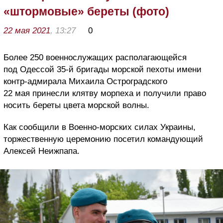
«штормовые» береты (фото)
22 мая 2021
, 13:27
0
Более 250 военнослужащих располагающейся
под Одессой 35-й бригады морской пехоты имени
контр-адмирала Михаила Остроградского
22 мая принесли клятву морпеха и получили право
носить береты цвета морской волны.
Как сообщили в Военно-морских силах Украины,
торжественную церемонию посетил командующий
Алексей Неижпапа.