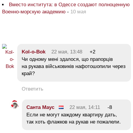
Вместо института: в Одессе создают полноценную
Военно-морскую академию
-
10 мая
Kol-o-Bok
22 мая, 13:48
+2
Чи одному мені здалося, що прапорців
на рукава військовиків нафотошопили через
край?
Ответить
Санта Маус
22 мая, 14:11
-8
Если не могут каждому квартиру дать,
так хоть флажков на рукав не пожалели.