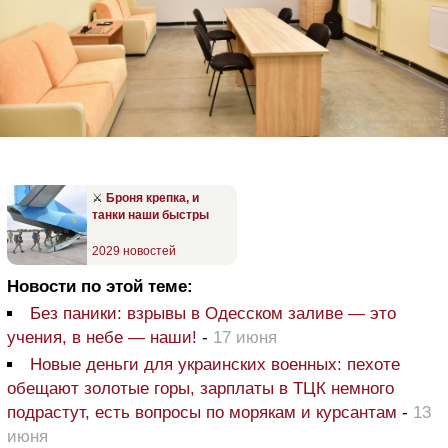
⚔️
Броня крепка, и
танки наши быстры
2029 новостей
Новости по этой теме:
Без паники: взрывы в Одесском заливе — это
учения, в небе — наши!
-
17 июня
Новые деньги для украинских военных: пехоте
обещают золотые горы, зарплаты в ТЦК немного
подрастут, есть вопросы по морякам и курсантам
-
13
июня