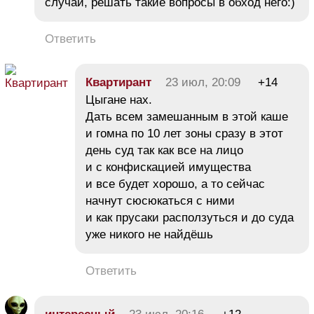
случай, решать такие вопросы в обход него:)
Ответить
Квартирант
23 июл, 20:09
+14
Цыгане нах.
Дать всем замешанным в этой каше
и гомна по 10 лет зоны сразу в этот
день суд так как все на лицо
и с конфискацией имущества
и все будет хорошо, а то сейчас
начнут сюсюкаться с ними
и как прусаки расползуться и до суда
уже никого не найдёшь
Ответить