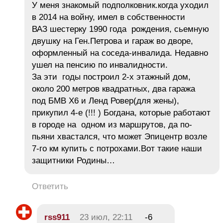
У меня знакомый подполковник.когда уходил
в 2014 на войну, имел в собственности
ВАЗ шестерку 1990 года рождения, сьемную
двушку на Ген.Петрова и гараж во дворе,
оформленный на соседа-инвалида. Недавно
ушел на пенсию по инвалидности.
За эти годы построил 2-х этажный дом,
около 200 метров квадратных, два гаража
под БМВ Х6 и Ленд Ровер(для жены),
прикупил 4-е (!!! ) Богдана, которые работают
в городе на одном из маршрутов, да по-
пьяни хвастался, что может Эпицентр возле
7-го км купить с потрохами.Вот такие наши
защитники Родины…
Ответить
rss911
23 июл, 22:11
-6