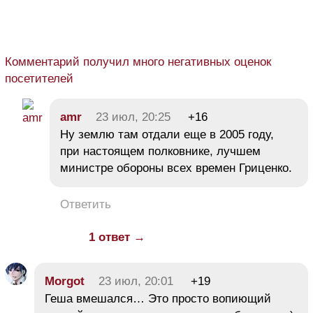
Комментарий получил много негативных оценок
посетителей
amr
23 июл, 20:25
+16
Ну землю там отдали еще в 2005 году,
при настоящем полковнике, лучшем
министре обороны всех времен Гриценко.
Ответить
1 ответ →
Morgot
23 июл, 20:01
+19
Геша вмешался… Это просто вопиющий