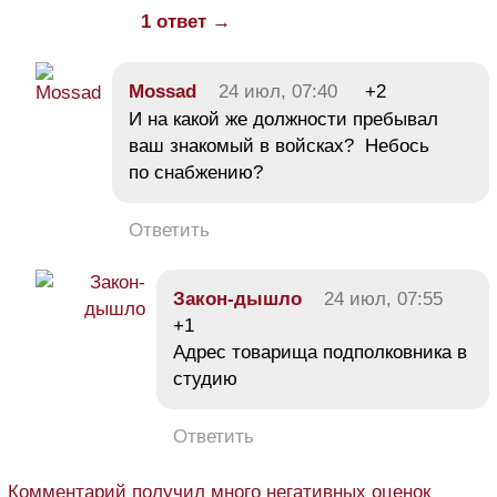
1 ответ →
Mossad
24 июл, 07:40
+2
И на какой же должности пребывал
ваш знакомый в войсках? Небось
по снабжению?
Ответить
Закон-дышло
24 июл, 07:55
+1
Адрес товарища подполковника в
студию
Ответить
Комментарий получил много негативных оценок