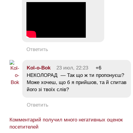
Ответить
Kol-o-Bok
23 июл, 22:23
+6
НЕКОЛОРАД — Так що ж ти пропонуєш?
Може хочеш, що б я прийшов, та й спитав
його зі твоїх слів?
Ответить
Комментарий получил много негативных оценок
посетителей