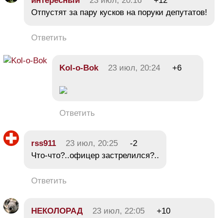
интересный
23 июл, 20:16
+12
Отпустят за пару кусков на поруки депутатов!
Ответить
Kol-o-Bok
23 июл, 20:24
+6
Ответить
rss911
23 июл, 20:25
-2
Что-что?..офицер застрелился?..
Ответить
НЕКОЛОРАД
23 июл, 22:05
+10