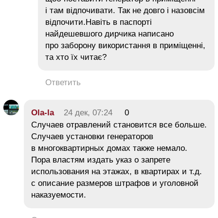
і там відпочивати. Так не довго і назовсім
відпочити.Навіть в паспорті
найдешевшого дирчика написано
про заборону використання в приміщенні,
та хто їх читає?
Ответить
Ola-la
24 дек, 07:24
0
Cлучаев отравлений становится все больше.
Случаев установки генераторов
в многоквартирных домах также немало.
Пора властям издать указ о запрете
использования на этажах, в квартирах и т.д.
с описание размеров штрафов и уголовной
наказуемости.