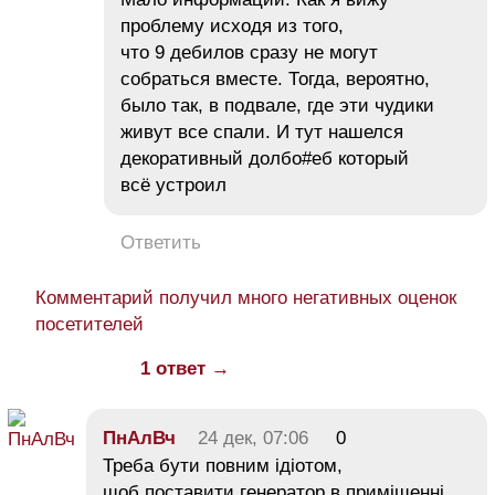
проблему исходя из того,
что 9 дебилов сразу не могут
собраться вместе. Тогда, вероятно,
было так, в подвале, где эти чудики
живут все спали. И тут нашелся
декоративный долбо#еб который
всё устроил
Ответить
Комментарий получил много негативных оценок
посетителей
1 ответ →
ПнАлВч
24 дек, 07:06
0
Треба бути повним ідіотом,
щоб поставити генератор в приміщенні