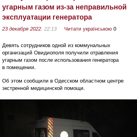
угарным газом из-за неправильной
эксплуатации генератора
23 декабря 2022
, 22:13
Читати українською
0
Девять сотрудников одной из коммунальных
организаций Овидиополя получили отравления
угарным газом после использования генератора
в помещении.
Об этом сообщили в Одесском областном центре
экстренной медицинской помощи.