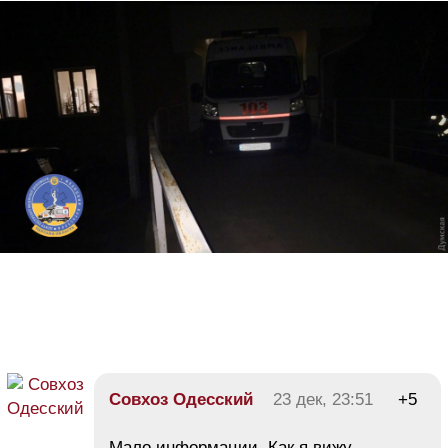
Совхоз Одесский
23 дек, 23:51
+5
Мало информации. Как я вижу