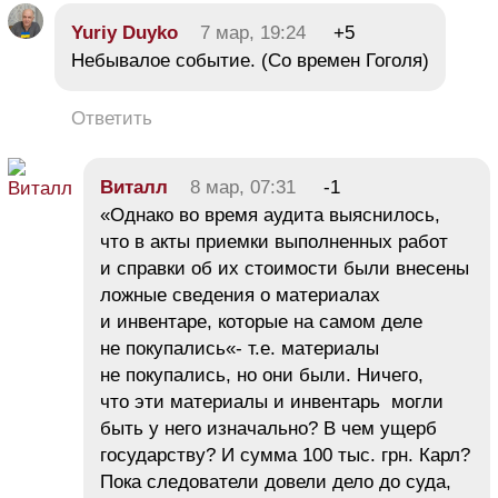
Yuriy Duyko
7 мар, 19:24
+5
Небывалое событие. (Со времен Гоголя)
Ответить
Виталл
8 мар, 07:31
-1
«Однако во время аудита выяснилось,
что в акты приемки выполненных работ
и справки об их стоимости были внесены
ложные сведения о материалах
и инвентаре, которые на самом деле
не покупались«- т.е. материалы
не покупались, но они были. Ничего,
что эти материалы и инвентарь могли
быть у него изначально? В чем ущерб
государству? И сумма 100 тыс. грн. Карл?
Пока следователи довели дело до суда,