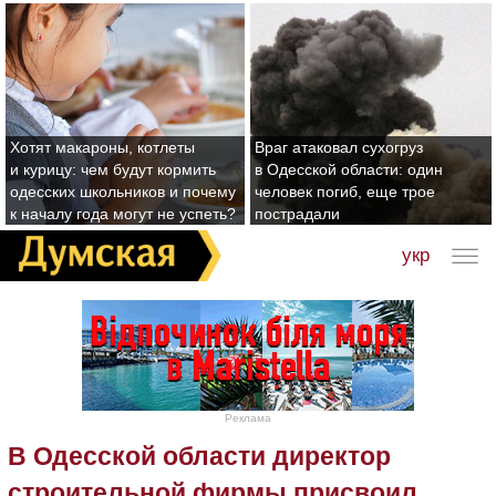
Хотят макароны, котлеты
Враг атаковал сухогруз
и курицу: чем будут кормить
в Одесской области: один
одесских школьников и почему
человек погиб, еще трое
к началу года могут не успеть?
пострадали
укр
Реклама
В Одесской области директор
строительной фирмы присвоил