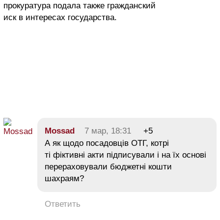
прокуратура подала также гражданский
иск в интересах государства.
Mossad
7 мар, 18:31
+5
А як щодо посадовців ОТГ, котрі
ті фіктивні акти підписували і на їх основі
перераховували бюджетні кошти
шахраям?
Ответить