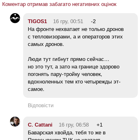
Коментар отримав забагато негативних оцінок
TIGOS1
16 гру, 00:51
-2
На фронте нехватает не только дронов
с тепловизорами, а и операторов этих
самых дронов.
Люди тут гибнут прямо сейчас…
но это тут, а зато на границе здорово
погонять пару-тройку человек,
вдохноленных тем кто четырежды эт-
самое.
Відповісти
C. Cattani
16 гру, 06:58
+1
Баварская хвойда, тебя то же в