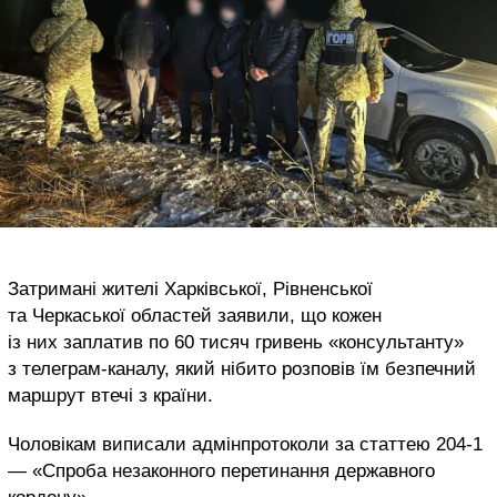
Затримані жителі Харківської, Рівненської
та Черкаської областей заявили, що кожен
із них заплатив по 60 тисяч гривень «консультанту»
з телеграм-каналу, який нібито розповів їм безпечний
маршрут втечі з країни.
Чоловікам виписали адмінпротоколи за статтею 204-1
— «Спроба незаконного перетинання державного