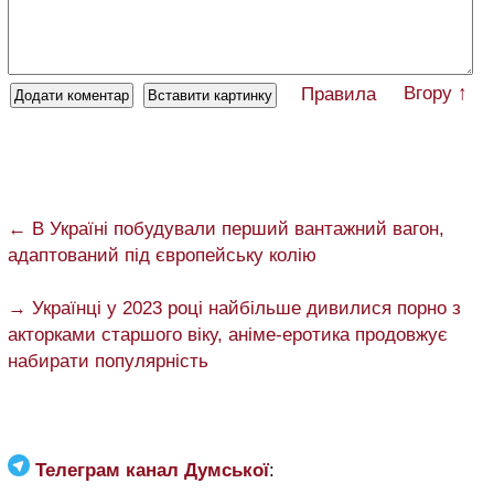
Вгору ↑
Правила
← В Україні побудували перший вантажний вагон,
адаптований під європейську колію
→ Українці у 2023 році найбільше дивилися порно з
акторками старшого віку, аніме-еротика продовжує
набирати популярність
Телеграм канал Думської
: