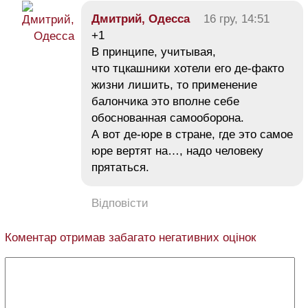
Дмитрий, Одесса
16 гру, 14:51
+1
В принципе, учитывая,
что тцкашники хотели его де-факто
жизни лишить, то применение
балончика это вполне себе
обоснованная самооборона.
А вот де-юре в стране, где это самое
юре вертят на…, надо человеку
прятаться.
Відповісти
Коментар отримав забагато негативних оцінок