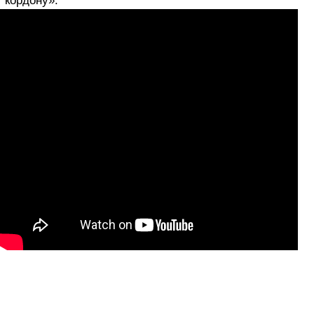
кордону».