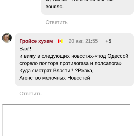
воняло.
Ответить
Гройсе хухем
20 авг, 21:55
+5
Вах!!
и вижу в следующих новостях-«под Одессой
сгорело полтора противогаза и полсапога»
Куда смотрят Власти!! ?Ржака,
Агенство мелочных Новостей
Ответить