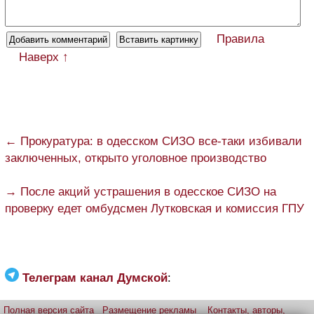
Правила
Наверх ↑
← Прокуратура: в одесском СИЗО все-таки избивали
заключенных, открыто уголовное производство
→ После акций устрашения в одесское СИЗО на
проверку едет омбудсмен Лутковская и комиссия ГПУ
Телеграм канал Думской
:
Полная версия сайта
Размещение рекламы
Контакты, авторы,