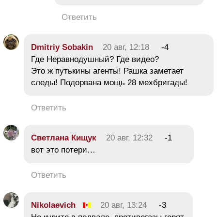
Ответить
Dmitriy Sobakin
20 авг, 12:18
-4
Где Неравнодушный? Где видео?
Это ж путькины агенты! Рашка заметает
следы! Подорвана мощь 28 мехбригады!
Ответить
Светлана Кищук
20 авг, 12:32
-1
вот это потери…
Ответить
Nikolaevich
20 авг, 13:24
-3