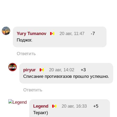
Yury Tumanov
20 авг, 11:47
-7
Поджог.
Ответить
piryur
20 авг, 14:02
+3
Списание противогазов прошло успешно.
Ответить
Legend
20 авг, 16:33
+5
Теракт)