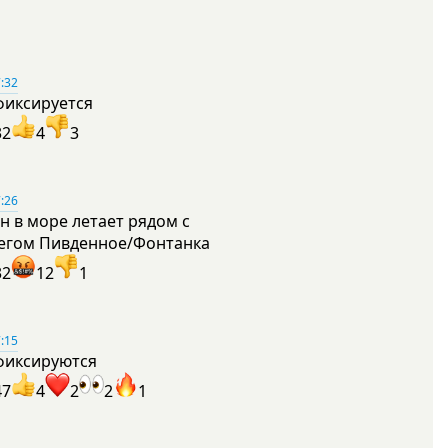
:32
фиксируется
32
4
3
:26
н в море летает рядом с
егом Пивденное/Фонтанка
32
12
1
:15
фиксируются
47
4
2
2
1