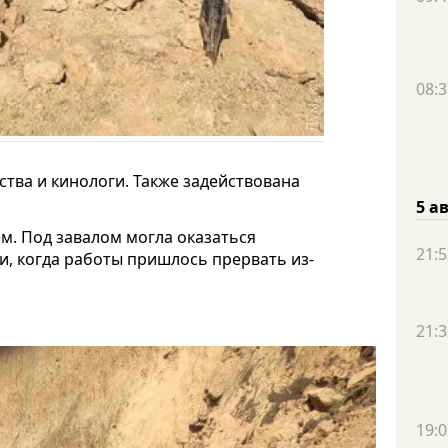
08:3
ства и кинологи. Также задействована
5 а
м. Под завалом могла оказаться
21:5
, когда работы пришлось прервать из-
21:3
19:0