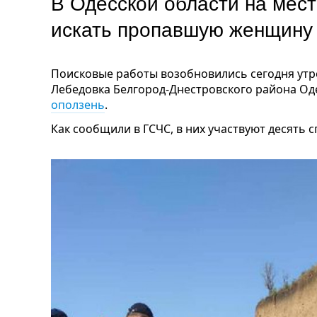
В Одесской области на мес
искать пропавшую женщин
Поисковые работы возобновились сегодня утро
Лебедовка Белгород-Днестровского района Оде
оползень
.
Как сообщили в ГСЧС, в них участвуют десять 