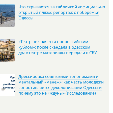
Что скрывается за табличкой «официально
открытый пляж»: репортаж с побережья
Одессы
«Театр не является пророссийским
кублом»: после скандала в одесском
драмтеатре материалы передали в СБУ
Дрессировка советскими топонимами и
ментальный «манеж»: как часть молодежи
сопротивляется деколонизации Одессы и
почему это не «ждуны» (исследование)