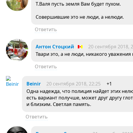
Т.Валя пусть земля Вам будет пухом.
Совершившие это не люди, а нелюди.
Ответить
Антон Стоцкий
20 сентября 2018, 
Твари это, а не люди, никакого уважения 
Ответить
Beinir
20 сентября 2018, 22:25
+1
Одна надежда, что полиция найдет этих нелю
есть вариант получше, может друг другу гл
и близким. Светлая память.
Ответить