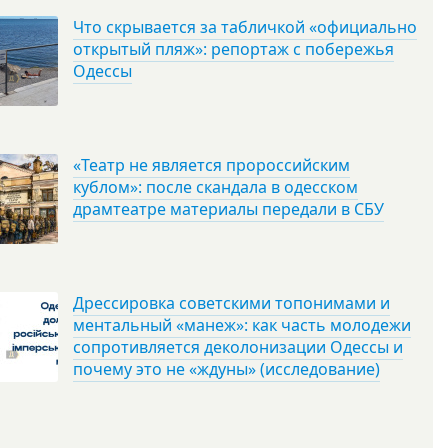
Что скрывается за табличкой «официально
открытый пляж»: репортаж с побережья
Одессы
«Театр не является пророссийским
кублом»: после скандала в одесском
драмтеатре материалы передали в СБУ
Дрессировка советскими топонимами и
ментальный «манеж»: как часть молодежи
сопротивляется деколонизации Одессы и
почему это не «ждуны» (исследование)