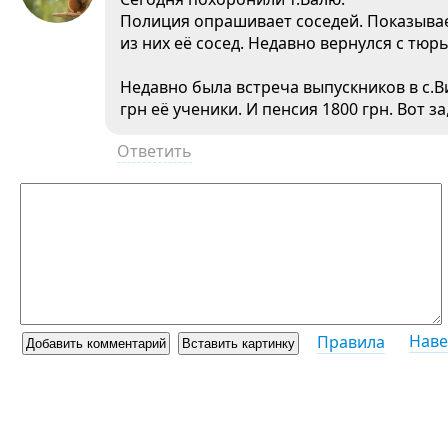
Полиция опрашивает соседей. Показывае
из них её сосед. Недавно вернулся с тюр
Недавно была встреча выпускников в с.В
грн её ученики. И пенсия 1800 грн. Вот за
Ответить
Наве
Правила