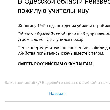
В Одесской области неизве
пожилую учительницу
Женщину 1941 года рождения убили и ограбили
Об этом «Думской» сообщили в облуправлении
утром в доме, где случился пожар.
Пенсионерку, учителя по профессии, забили до 
убийства попытались сжечь вместе с телом.
СМЕРТЬ РОССИЙСКИМ ОККУПАНТАМ!
Заметили ошибку? Выделяйте слова с ошибкой и нажи
Наверх ↑