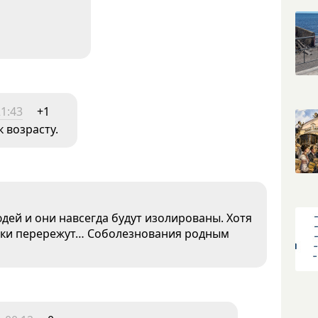
21:43
+1
к возрасту.
дей и они навсегда будут изолированы. Хотя
отки перережут… Соболезнования родным