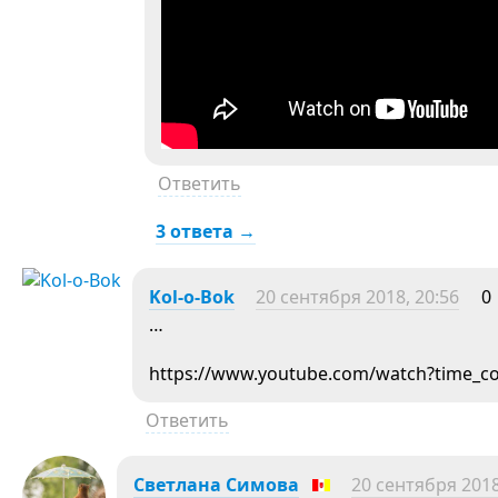
Ответить
3 ответа →
Kol-o-Bok
20 сентября 2018, 20:56
0
…
https://www.youtube.com/watch?time_c
Ответить
Светлана Симова
20 сентября 2018