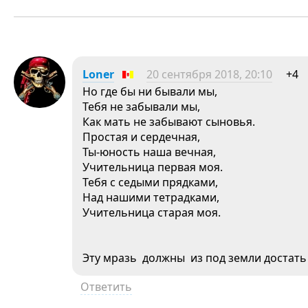
Loner
20 сентября 2018, 20:10
+4
Но где бы ни бывали мы,
Тебя не забывали мы,
Как мать не забывают сыновья.
Простая и сердечная,
Ты-юность наша вечная,
Учительница первая моя.
Тебя с седыми прядками,
Над нашими тетрадками,
Учительница старая моя.
Эту мразь должны из под земли достать 
Ответить