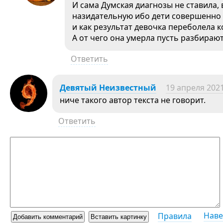
И сама Думская диагнозы не ставила,
назидательную ибо дети совершенно
и как результат девочка переболела 
А от чего она умерла пусть разбирают
Ответить
Девятый Неизвестный
19 апреля 2021
ниче такого автор текста не говорит.
Ответить
Наве
Правила