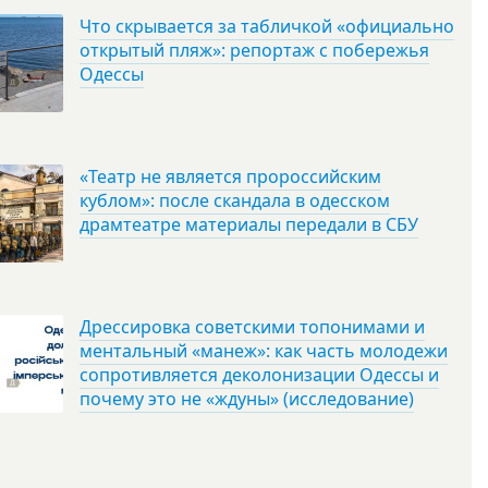
Что скрывается за табличкой «официально
открытый пляж»: репортаж с побережья
Одессы
«Театр не является пророссийским
кублом»: после скандала в одесском
драмтеатре материалы передали в СБУ
Дрессировка советскими топонимами и
ментальный «манеж»: как часть молодежи
сопротивляется деколонизации Одессы и
почему это не «ждуны» (исследование)