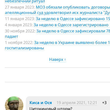
небезпечний ритуал
27 января 2023:
МОЗ обязали опубликовать договоры 
апелляционный суд удовлетворил иск журналиста "Д
11 января 2023:
За неделю в Одессе зафиксировано 15
4 января 2023:
За неделю в Одессе зарегистрировано 
30 ноября 2022:
За неделю в Одессе зафиксировали 7
падает
1 ноября 2022:
За неделю в Украине выявлено более 1
госпитализированы
Наверх ↑
Киса и Ося
19 апреля 2021, 12:21
+3
Цитокиновый шторм?