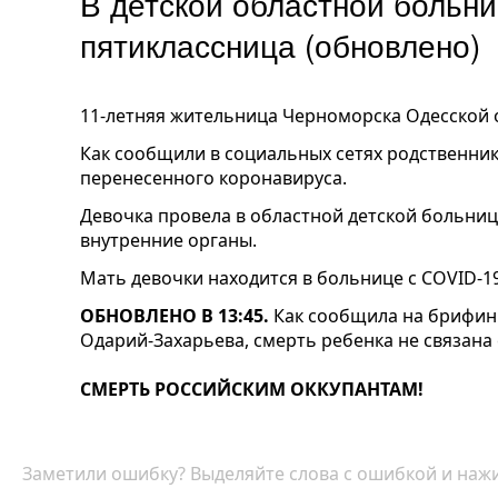
В детской областной больн
пятиклассница (обновлено)
11-летняя жительница Черноморска Одесской о
Как сообщили в социальных сетях родственник
перенесенного коронавируса.
Девочка провела в областной детской больниц
внутренние органы.
Мать девочки находится в больнице с COVID-19
ОБНОВЛЕНО В 13:45.
Как сообщила на брифин
Одарий-Захарьева, смерть ребенка не связана
СМЕРТЬ РОССИЙСКИМ ОККУПАНТАМ!
Заметили ошибку? Выделяйте слова с ошибкой и нажи