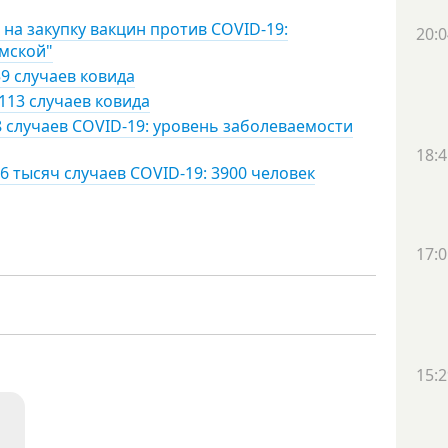
на закупку вакцин против COVID-19:
20:0
умской"
9 случаев ковида
113 случаев ковида
8 случаев COVID-19: уровень заболеваемости
18:4
6 тысяч случаев COVID-19: 3900 человек
17:0
15:2