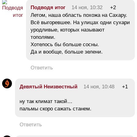
Подводя итог
14 ноя, 10:32
+2
Летом, наша область похожа на Сахару.
Всё выгоревшее. На улицах одни сухари
уродливые, которых называют
тополями.
Хотелось бы больше сосны.
Да и вообще, больше зелени.
Ответить
Девятый Неизвестный
14 ноя, 10:48
+1
ну так климат такой…
пальмы скоро сажать станем.
Ответить