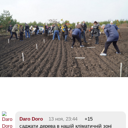
Daro Doro
13 ноя, 23:44
+15
саджати дерева в нашій кліматичній зоні