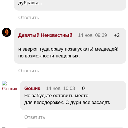
дубравы…
Ответить
Девятый Неизвестный
14 ноя, 09:39
+2
и зверюг туда сразу позапускать! медведей!
по возможности пещерных.
Ответить
Goшик
14 ноя, 10:03
0
Не забудьте оставить место
для велодорожек. С дури все засадят.
Ответить