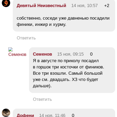
Девятый Неизвестный
14 ноя, 10:57
+2
собственно, соседи уже давненько посадили
финики, инжир и хурму.
Ответить
Семенов
15 ноя, 09:15
0
Я в августе по приколу посадил
в горшок три косточки от фиников.
Все три взошли. Самый большой
уже см. двадцать. ХЗ что будет
дальше).
Ответить
Дофени
14 ноя, 11:46
0