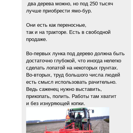
два дерева можно, но под 250 тысяч
лучше приобрести ямо-бур.
Они есть как переносные,
так и на тракторе. Есть в свободной
продаже.
Во-первых лунка под дерево должна быть
достаточно глубокой, что иногда нелегко
сделать лопатой на некоторых грунтах.
Во-вторых, труд большого числа людей
есть смысл использовать рачительно.
Ведь саженец нужно выставить,
прикопать, полить. Работы там хватит
и без изнуряющей копки.