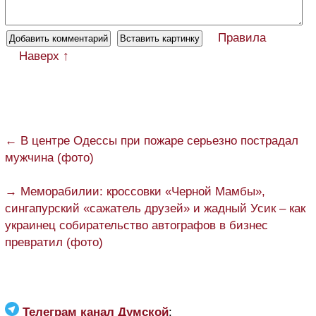
Правила
Наверх ↑
← В центре Одессы при пожаре серьезно пострадал
мужчина (фото)
→ Меморабилии: кроссовки «Черной Мамбы»,
сингапурский «сажатель друзей» и жадный Усик – как
украинец собирательство автографов в бизнес
превратил (фото)
Телеграм канал Думской
: