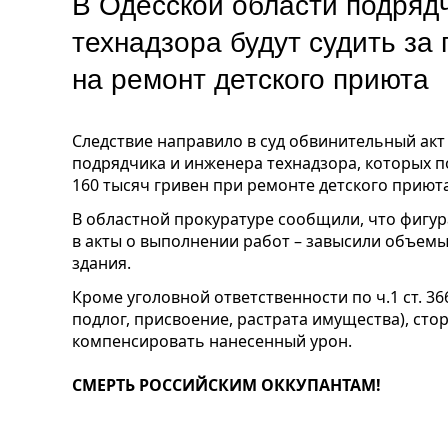
В Одесской области подряд
технадзора будут судить за
на ремонт детского приюта
Следствие направило в суд обвинительный ак
подрядчика и инженера технадзора, которых 
160 тысяч гривен при ремонте детского приют
В областной прокуратуре сообщили, что фигу
в акты о выполнении работ – завысили объемы
здания.
Кроме уголовной ответственности по ч.1 ст. 36
подлог, присвоение, растрата имущества), сто
компенсировать нанесенный урон.
СМЕРТЬ РОССИЙСКИМ ОККУПАНТАМ!