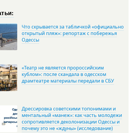
атьи:
Что скрывается за табличкой «официально
открытый пляж»: репортаж с побережья
Одессы
«Театр не является пророссийским
кублом»: после скандала в одесском
драмтеатре материалы передали в СБУ
Дрессировка советскими топонимами и
ментальный «манеж»: как часть молодежи
сопротивляется деколонизации Одессы и
почему это не «ждуны» (исследование)