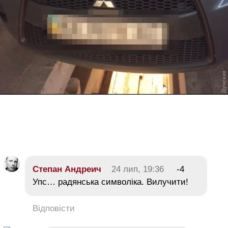
Степан Андреич
24 лип, 19:36
-4
Упс… радянська символіка. Вилучити!
Відповісти