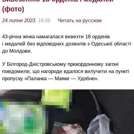
(фото)
24 липня 2023
, 16:56
Читать на русском
43-річна жінка намагалася вивезти 18 орденів
і медалей без відповідних дозволів з Одеської області
до Молдови.
У Білгород-Дністровському прикордонному загоні
повідомили, що нагороди вдалося вилучити на пункті
пропуску «Паланка — Маяки — Удобне».