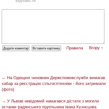
Відповісти
Вгору ↑
Правила
← На Одещині чиновник Держспоживслужби вимагав
хабар за реєстрацію сільгосптехніки - його затримали
(фото)
→ У Львові невідомий намагався дістати з могили
останки радянського підпільника Івана Кузнєцова