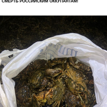
СМЕРТЬ РОССИЙСКИМ ОККУПАНТАМ!