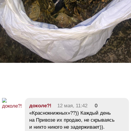
доколе?!
12 мая, 11:42
0
«Краснокнижных»??)) Каждый день
на Привозе их продаю, не скрываясь
и никто никого не задерживает)).