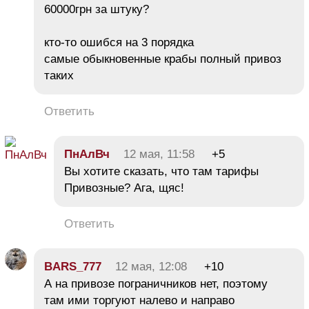
60000грн за штуку?
кто-то ошибся на 3 порядка
самые обыкновенные крабы полный привоз
таких
Ответить
ПнАлВч
12 мая, 11:58
+5
Вы хотите сказать, что там тарифы
Привозные? Ага, щяс!
Ответить
BARS_777
12 мая, 12:08
+10
А на привозе пограничников нет, поэтому
там ими торгуют налево и направо