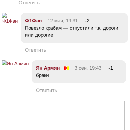
Ответить
Ф1Фан
12 мая, 19:31
-2
Повезло крабам — отпустили т.к. дороги
или дорогие
Ответить
Ян Армян
3 сен, 19:43
-1
браки
Ответить