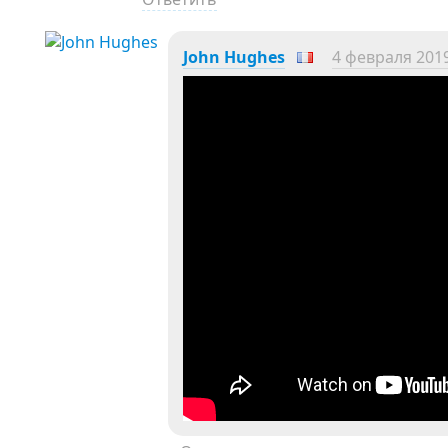
John Hughes
4 февраля 2019