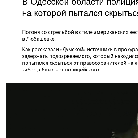
В Одесской области полици
на которой пытался скрыть
Погоня со стрельбой в стиле американских ве
в Любашевке.
Как рассказали «Думской» источники в прокур
задержать подозреваемого, который находился
попытался скрыться от правоохранителей на л
забор, сбив с ног полицейского.