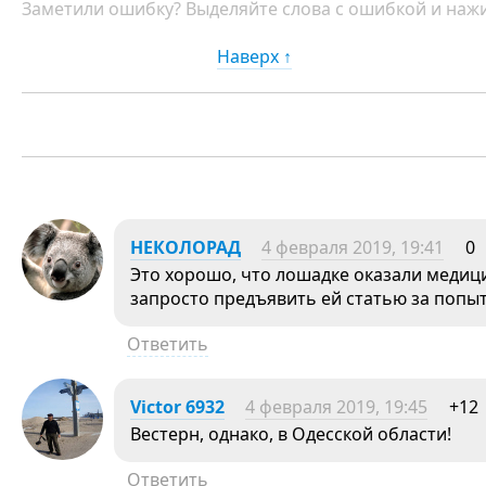
Заметили ошибку? Выделяйте слова с ошибкой и нажи
Наверх ↑
НЕКОЛОРАД
4 февраля 2019, 19:41
0
Это хорошо, что лошадке оказали медиц
запросто предъявить ей статью за попы
Ответить
Victor 6932
4 февраля 2019, 19:45
+12
Вестерн, однако, в Одесской области!
Ответить