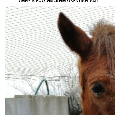
СМЕРТЬ РОССИЙСКИМ ОККУПАНТАМ!