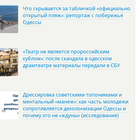
Что скрывается за табличкой «официально
открытый пляж»: репортаж с побережья
Одессы
«Театр не является пророссийским
кублом»: после скандала в одесском
драмтеатре материалы передали в СБУ
Дрессировка советскими топонимами и
ментальный «манеж»: как часть молодежи
сопротивляется деколонизации Одессы и
почему это не «ждуны» (исследование)