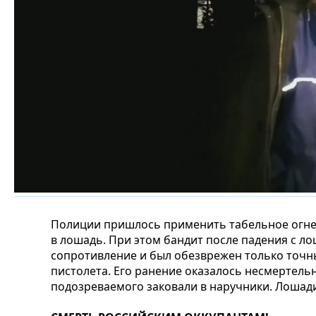
Полиции пришлось применить табельное огне
в лошадь. При этом бандит после падения с л
сопротивление и был обезврежен только точн
пистолета. Его ранение оказалось несмертел
подозреваемого заковали в наручники. Лошад