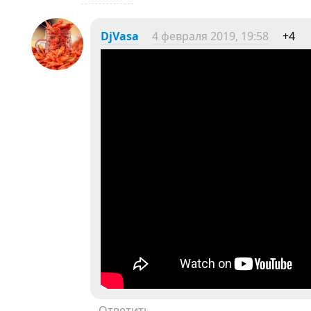
DjVasa
4 февраля 2019, 19:58
+4
Ответить