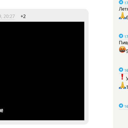
17
Лет
, 20:27
+2
17
Пив
16
16