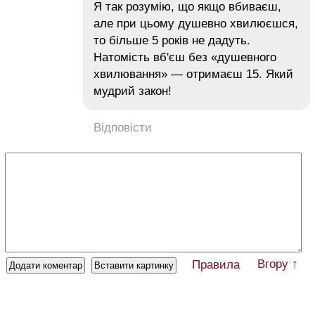
Я так розумію, що якщо вбиваєш,
але при цьому душевно хвилюєшся,
то більше 5 років не дадуть.
Натомість вб'єш без «душевного
хвилювання» — отримаєш 15. Який
мудрий закон!
Відповісти
Вгору ↑
Правила