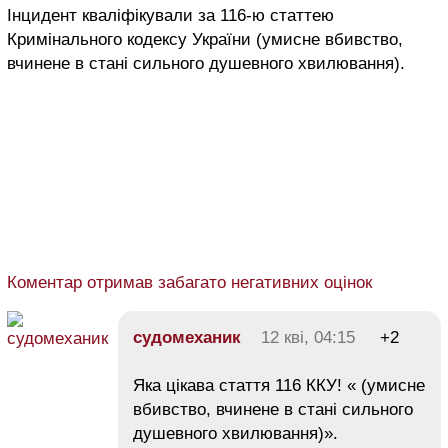
Інцидент кваліфікували за 116-ю статтею
Кримінального кодексу України (умисне вбивство,
вчинене в стані сильного душевного хвилювання).
Коментар отримав забагато негативних оцінок
судомеханик
12 кві, 04:15
+2
Яка цікава стаття 116 ККУ! « (умисне
вбивство, вчинене в стані сильного
душевного хвилювання)».