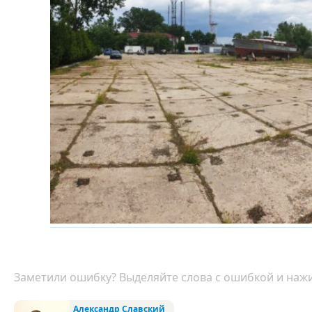
Заметили ошибку? Выделяйте слова с ошибкой и нажи
Александр Славский