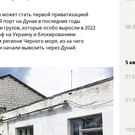
а может стать первой приватизацией
й порт на Дунае в последние годы
08:3
 грузов, которые особо выросли в 2022
рф на Украину и блокированием
 регионе Черного моря, из-за чего
и начали вывозить через Дунай.
5 а
21:5
21:3
19:0