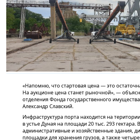
«Напомню, что стартовая цена — это остаточн
На аукционе цена станет рыночной», — объяс
отделения Фонда государственного имущества
Александр Славский.
Инфраструктура порта находится на територи
в устье Дуная на площади 20 тыс. 293 гектара. 
административные и хозяйственные здания, ди
площадки для хранения грузов, а также четыре