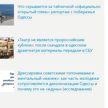
Что скрывается за табличкой «официально
открытый пляж»: репортаж с побережья
Одессы
«Театр не является пророссийским
кублом»: после скандала в одесском
драмтеатре материалы передали в СБУ
Дрессировка советскими топонимами и
ментальный «манеж»: как часть молодежи
сопротивляется деколонизации Одессы и
почему это не «ждуны» (исследование)